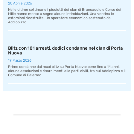
20 Aprile 2026
Nelle ultime settimane i picciotti dei clan di Brancaccio e Corso dei
Mille hanno messo a segno alcune intimidazioni. Una ventina le
estorsioni ricostruite. Un operatore economico sostenuto da
Addiopizzo
Blitz con 181 arresti, dodici condanne nel clan di Porta
Nuova
19 Marzo 2026
Prime condanne dal maxi blitz su Porta Nuova: pene fino a 14 anni,
alcune assoluzioni e risarcimenti alle parti civili, tra cui Addiopizzo e il
Comune di Palermo