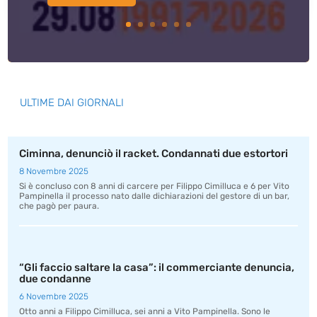
ULTIME DAI GIORNALI
Ciminna, denunciò il racket. Condannati due estortori
8 Novembre 2025
Si è concluso con 8 anni di carcere per Filippo Cimilluca e 6 per Vito
Pampinella il processo nato dalle dichiarazioni del gestore di un bar,
che pagò per paura.
“Gli faccio saltare la casa”: il commerciante denuncia,
due condanne
6 Novembre 2025
Otto anni a Filippo Cimilluca, sei anni a Vito Pampinella. Sono le