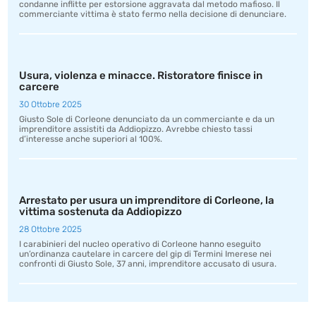
condanne inflitte per estorsione aggravata dal metodo mafioso. Il
commerciante vittima è stato fermo nella decisione di denunciare.
Usura, violenza e minacce. Ristoratore finisce in
carcere
30 Ottobre 2025
Giusto Sole di Corleone denunciato da un commerciante e da un
imprenditore assistiti da Addiopizzo. Avrebbe chiesto tassi
d’interesse anche superiori al 100%.
Arrestato per usura un imprenditore di Corleone, la
vittima sostenuta da Addiopizzo
28 Ottobre 2025
I carabinieri del nucleo operativo di Corleone hanno eseguito
un’ordinanza cautelare in carcere del gip di Termini Imerese nei
confronti di Giusto Sole, 37 anni, imprenditore accusato di usura.