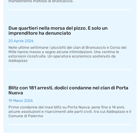
mandamento mafioso di Brancaccio.
Due quartieri nella morsa del pizzo. E solo un
imprenditore ha denunciato
20 Aprile 2026
Nelle ultime settimane i picciotti dei clan di Brancaccio e Corso dei
Mille hanno messo a segno alcune intimidazioni. Una ventina le
estorsioni ricostruite. Un operatore economico sostenuto da
Addiopizzo
Blitz con 181 arresti, dodici condanne nel clan di Porta
Nuova
19 Marzo 2026
Prime condanne dal maxi blitz su Porta Nuova: pene fino a 14 anni,
alcune assoluzioni e risarcimenti alle parti civili, tra cui Addiopizzo e il
Comune di Palermo