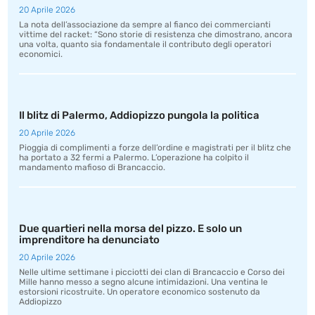
20 Aprile 2026
La nota dell’associazione da sempre al fianco dei commercianti
vittime del racket: “Sono storie di resistenza che dimostrano, ancora
una volta, quanto sia fondamentale il contributo degli operatori
economici.
Il blitz di Palermo, Addiopizzo pungola la politica
20 Aprile 2026
Pioggia di complimenti a forze dell’ordine e magistrati per il blitz che
ha portato a 32 fermi a Palermo. L’operazione ha colpito il
mandamento mafioso di Brancaccio.
Due quartieri nella morsa del pizzo. E solo un
imprenditore ha denunciato
20 Aprile 2026
Nelle ultime settimane i picciotti dei clan di Brancaccio e Corso dei
Mille hanno messo a segno alcune intimidazioni. Una ventina le
estorsioni ricostruite. Un operatore economico sostenuto da
Addiopizzo