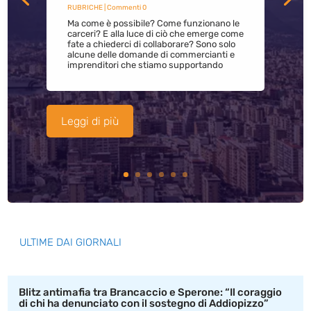
RUBRICHE
| Commenti 0
Ma come è possibile? Come funzionano le
carceri? E alla luce di ciò che emerge come
fate a chiederci di collaborare? Sono solo
alcune delle domande di commercianti e
imprenditori che stiamo supportando
Leggi di più
ULTIME DAI GIORNALI
Blitz antimafia tra Brancaccio e Sperone: “Il coraggio
di chi ha denunciato con il sostegno di Addiopizzo”