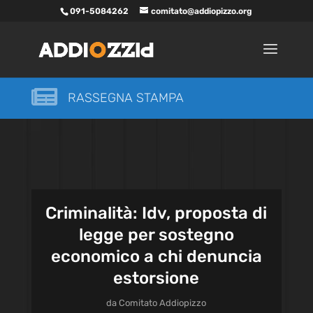
091-5084262
comitato@addiopizzo.org

RASSEGNA STAMPA
Criminalità: Idv, proposta di
legge per sostegno
economico a chi denuncia
estorsione
da
Comitato Addiopizzo