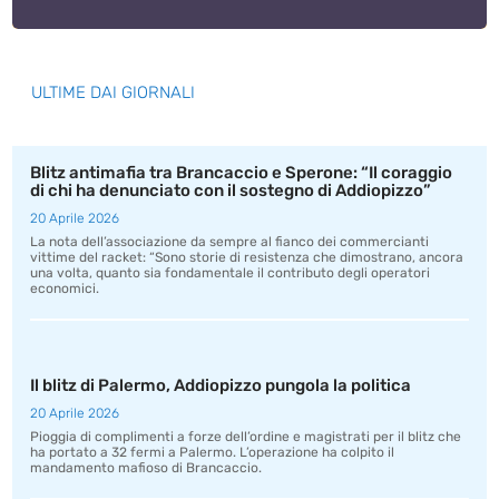
ULTIME DAI GIORNALI
Blitz antimafia tra Brancaccio e Sperone: “Il coraggio
di chi ha denunciato con il sostegno di Addiopizzo”
20 Aprile 2026
La nota dell’associazione da sempre al fianco dei commercianti
vittime del racket: “Sono storie di resistenza che dimostrano, ancora
una volta, quanto sia fondamentale il contributo degli operatori
economici.
Il blitz di Palermo, Addiopizzo pungola la politica
20 Aprile 2026
Pioggia di complimenti a forze dell’ordine e magistrati per il blitz che
ha portato a 32 fermi a Palermo. L’operazione ha colpito il
mandamento mafioso di Brancaccio.