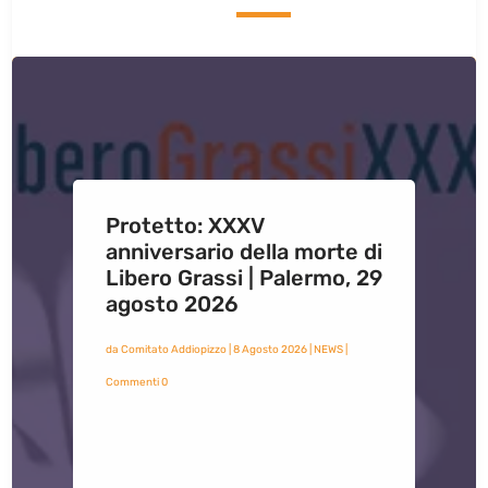
Protetto: XXXV
anniversario della morte di
Libero Grassi | Palermo, 29
agosto 2026
da
Comitato Addiopizzo
|
8 Agosto 2026
|
NEWS
|
Commenti 0