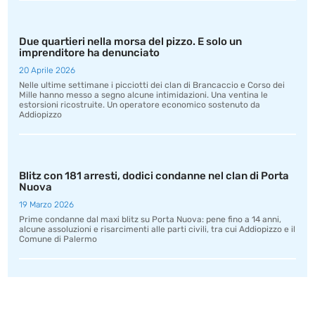
Due quartieri nella morsa del pizzo. E solo un
imprenditore ha denunciato
20 Aprile 2026
Nelle ultime settimane i picciotti dei clan di Brancaccio e Corso dei
Mille hanno messo a segno alcune intimidazioni. Una ventina le
estorsioni ricostruite. Un operatore economico sostenuto da
Addiopizzo
Blitz con 181 arresti, dodici condanne nel clan di Porta
Nuova
19 Marzo 2026
Prime condanne dal maxi blitz su Porta Nuova: pene fino a 14 anni,
alcune assoluzioni e risarcimenti alle parti civili, tra cui Addiopizzo e il
Comune di Palermo