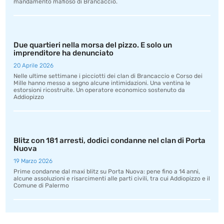
mandamento mafioso di Brancaccio.
Due quartieri nella morsa del pizzo. E solo un
imprenditore ha denunciato
20 Aprile 2026
Nelle ultime settimane i picciotti dei clan di Brancaccio e Corso dei
Mille hanno messo a segno alcune intimidazioni. Una ventina le
estorsioni ricostruite. Un operatore economico sostenuto da
Addiopizzo
Blitz con 181 arresti, dodici condanne nel clan di Porta
Nuova
19 Marzo 2026
Prime condanne dal maxi blitz su Porta Nuova: pene fino a 14 anni,
alcune assoluzioni e risarcimenti alle parti civili, tra cui Addiopizzo e il
Comune di Palermo