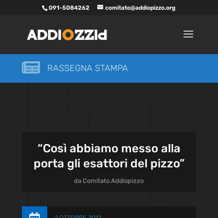
091-5084262
comitato@addiopizzo.org

RASSEGNA STAMPA
“Così abbiamo messo alla
porta gli esattori del pizzo”
da
Comitato Addiopizzo
2 OTTOBRE 2012