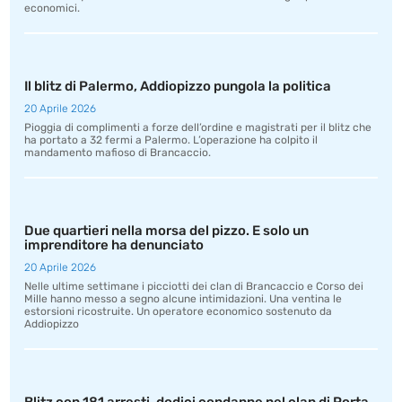
economici.
Il blitz di Palermo, Addiopizzo pungola la politica
20 Aprile 2026
Pioggia di complimenti a forze dell’ordine e magistrati per il blitz che
ha portato a 32 fermi a Palermo. L’operazione ha colpito il
mandamento mafioso di Brancaccio.
Due quartieri nella morsa del pizzo. E solo un
imprenditore ha denunciato
20 Aprile 2026
Nelle ultime settimane i picciotti dei clan di Brancaccio e Corso dei
Mille hanno messo a segno alcune intimidazioni. Una ventina le
estorsioni ricostruite. Un operatore economico sostenuto da
Addiopizzo