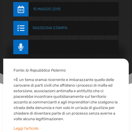

15 MAGGIO 2015

RASSEGNA STAMPA

Fonte:
la Repubblica Palermo
«È un tema oramai ricorrente e imbarazzante quello delle
carovane di parti civili che affollano i processi di mafia ed
estorsione, associazioni antimafia e antitutto che ci
piacerebbe incontrare quotidianamente sul territorio
accanto ai commercianti e agli imprenditori che scelgono la
strada della denuncia e non solo in un’aula di giustizia per
chiedere di diventare parte di un processo senza averne a
volte alcuna legittimazione».
Leggi l’articolo