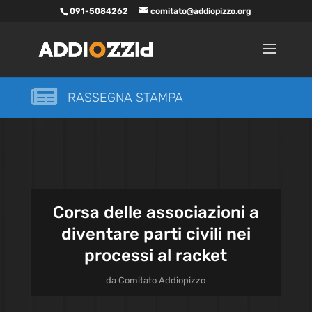
091-5084262
comitato@addiopizzo.org

RASSEGNA STAMPA
Corsa delle associazioni a
diventare parti civili nei
processi al racket
da
Comitato Addiopizzo