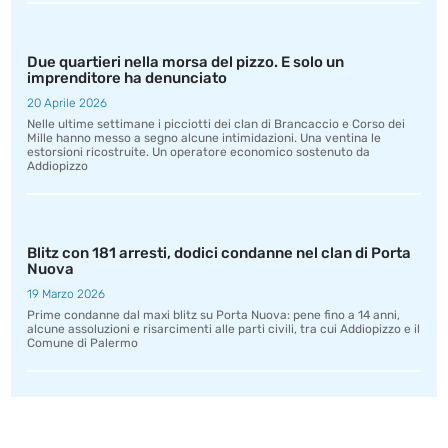
Due quartieri nella morsa del pizzo. E solo un
imprenditore ha denunciato
20 Aprile 2026
Nelle ultime settimane i picciotti dei clan di Brancaccio e Corso dei
Mille hanno messo a segno alcune intimidazioni. Una ventina le
estorsioni ricostruite. Un operatore economico sostenuto da
Addiopizzo
Blitz con 181 arresti, dodici condanne nel clan di Porta
Nuova
19 Marzo 2026
Prime condanne dal maxi blitz su Porta Nuova: pene fino a 14 anni,
alcune assoluzioni e risarcimenti alle parti civili, tra cui Addiopizzo e il
Comune di Palermo