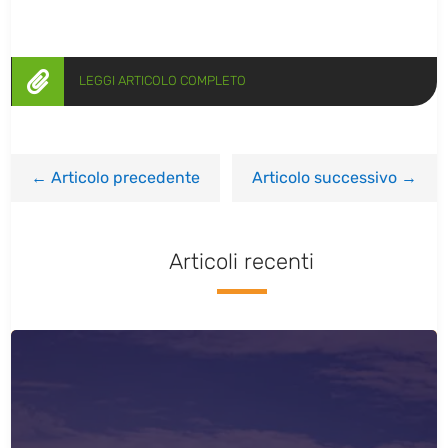

LEGGI ARTICOLO COMPLETO
←
Articolo precedente
Articolo successivo
→
Articoli recenti