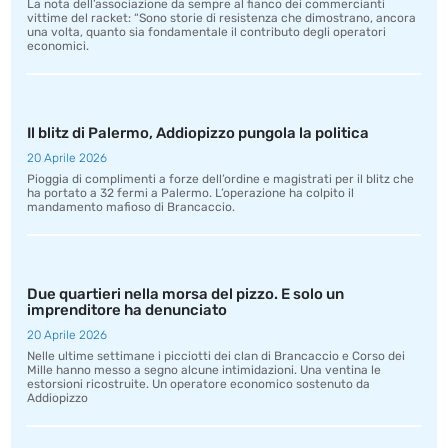
La nota dell’associazione da sempre al fianco dei commercianti
vittime del racket: “Sono storie di resistenza che dimostrano, ancora
una volta, quanto sia fondamentale il contributo degli operatori
economici.
Il blitz di Palermo, Addiopizzo pungola la politica
20 Aprile 2026
Pioggia di complimenti a forze dell’ordine e magistrati per il blitz che
ha portato a 32 fermi a Palermo. L’operazione ha colpito il
mandamento mafioso di Brancaccio.
Due quartieri nella morsa del pizzo. E solo un
imprenditore ha denunciato
20 Aprile 2026
Nelle ultime settimane i picciotti dei clan di Brancaccio e Corso dei
Mille hanno messo a segno alcune intimidazioni. Una ventina le
estorsioni ricostruite. Un operatore economico sostenuto da
Addiopizzo