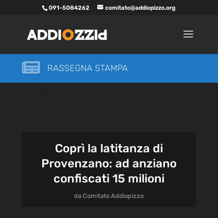
091-5084262
comitato@addiopizzo.org

RASSEGNA STAMPA
Coprì la latitanza di
Provenzano: ad anziano
confiscati 15 milioni
da
Comitato Addiopizzo