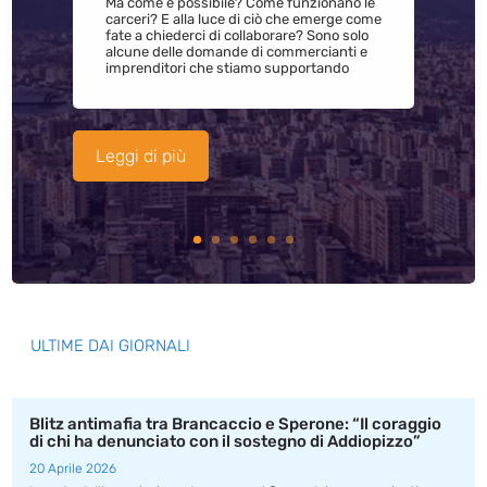
Ma come è possibile? Come funzionano le
carceri? E alla luce di ciò che emerge come
fate a chiederci di collaborare? Sono solo
alcune delle domande di commercianti e
imprenditori che stiamo supportando
Leggi di più
ULTIME DAI GIORNALI
Blitz antimafia tra Brancaccio e Sperone: “Il coraggio
di chi ha denunciato con il sostegno di Addiopizzo”
20 Aprile 2026