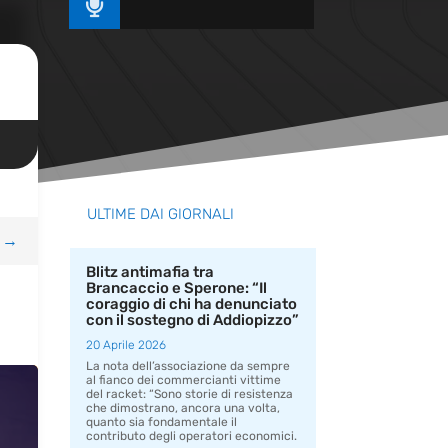

ULTIME DAI GIORNALI
→
Blitz antimafia tra
Brancaccio e Sperone: “Il
coraggio di chi ha denunciato
con il sostegno di Addiopizzo”
20 Aprile 2026
La nota dell’associazione da sempre
al fianco dei commercianti vittime
del racket: “Sono storie di resistenza
che dimostrano, ancora una volta,
quanto sia fondamentale il
contributo degli operatori economici.