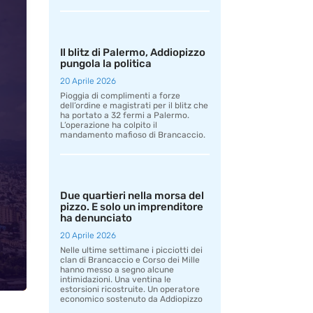
Il blitz di Palermo, Addiopizzo
pungola la politica
20 Aprile 2026
Pioggia di complimenti a forze
dell’ordine e magistrati per il blitz che
ha portato a 32 fermi a Palermo.
L’operazione ha colpito il
mandamento mafioso di Brancaccio.
Due quartieri nella morsa del
pizzo. E solo un imprenditore
ha denunciato
20 Aprile 2026
Nelle ultime settimane i picciotti dei
clan di Brancaccio e Corso dei Mille
hanno messo a segno alcune
intimidazioni. Una ventina le
estorsioni ricostruite. Un operatore
economico sostenuto da Addiopizzo