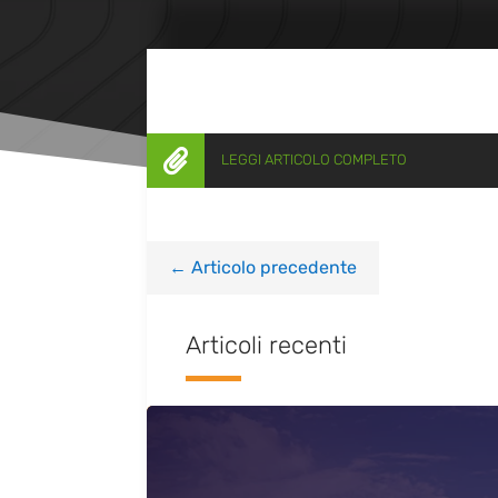

LEGGI ARTICOLO COMPLETO
←
Articolo precedente
Articoli recenti