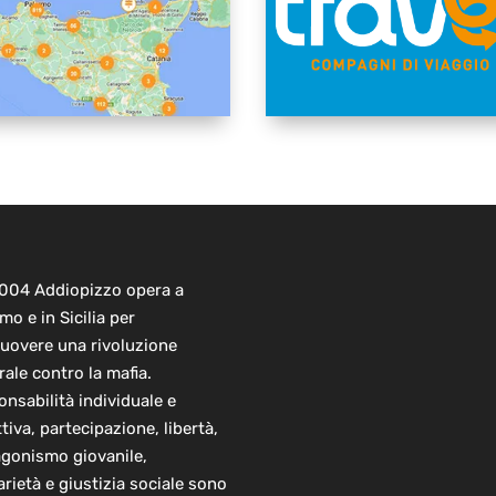
2004 Addiopizzo opera a
mo e in Sicilia per
uovere una rivoluzione
rale contro la mafia.
nsabilità individuale e
ttiva, partecipazione, libertà,
agonismo giovanile,
arietà e giustizia sociale sono