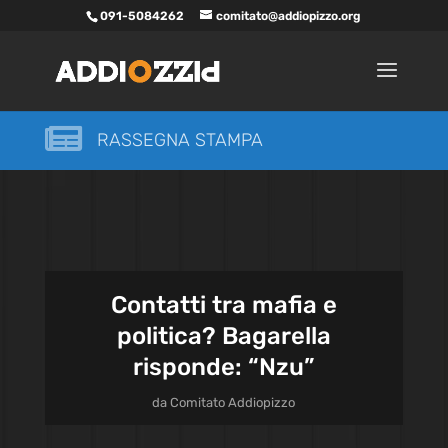
091-5084262
comitato@addiopizzo.org

RASSEGNA STAMPA
Contatti tra mafia e
politica? Bagarella
risponde: “Nzu”
da
Comitato Addiopizzo