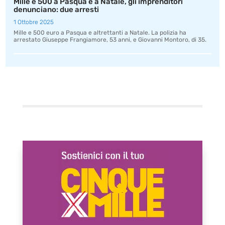
Mille e 500 a Pasqua e a Natale, gli imprenditori
denunciano: due arresti
1 Ottobre 2025
Mille e 500 euro a Pasqua e altrettanti a Natale. La polizia ha
arrestato Giuseppe Frangiamore, 53 anni, e Giovanni Montoro, di 35.