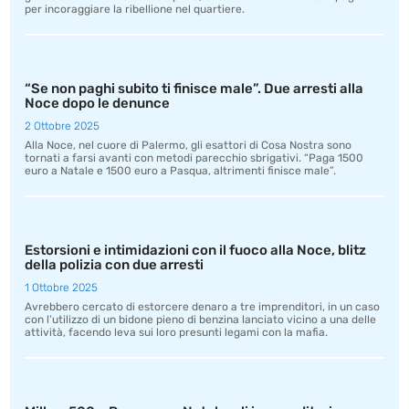
per incoraggiare la ribellione nel quartiere.
“Se non paghi subito ti finisce male”. Due arresti alla
Noce dopo le denunce
2 Ottobre 2025
Alla Noce, nel cuore di Palermo, gli esattori di Cosa Nostra sono
tornati a farsi avanti con metodi parecchio sbrigativi. “Paga 1500
euro a Natale e 1500 euro a Pasqua, altrimenti finisce male”.
Estorsioni e intimidazioni con il fuoco alla Noce, blitz
della polizia con due arresti
1 Ottobre 2025
Avrebbero cercato di estorcere denaro a tre imprenditori, in un caso
con l’utilizzo di un bidone pieno di benzina lanciato vicino a una delle
attività, facendo leva sui loro presunti legami con la mafia.