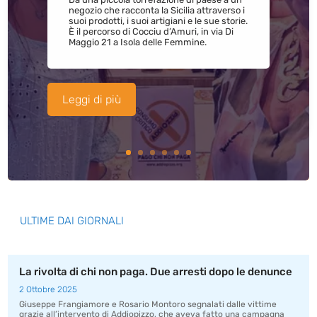
negozio che racconta la Sicilia attraverso i
suoi prodotti, i suoi artigiani e le sue storie.
È il percorso di Cocciu d’Amuri, in via Di
Maggio 21 a Isola delle Femmine.
Leggi di più
ULTIME DAI GIORNALI
La rivolta di chi non paga. Due arresti dopo le denunce
2 Ottobre 2025
Giuseppe Frangiamore e Rosario Montoro segnalati dalle vittime
grazie all’intervento di Addiopizzo, che aveva fatto una campagna