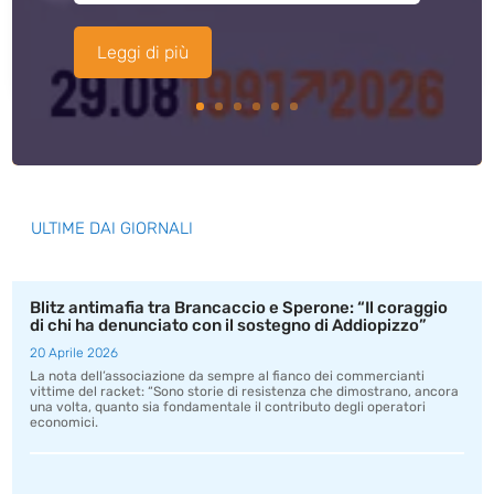
Leggi di più
ULTIME DAI GIORNALI
Blitz antimafia tra Brancaccio e Sperone: “Il coraggio
di chi ha denunciato con il sostegno di Addiopizzo”
20 Aprile 2026
La nota dell’associazione da sempre al fianco dei commercianti
vittime del racket: “Sono storie di resistenza che dimostrano, ancora
una volta, quanto sia fondamentale il contributo degli operatori
economici.