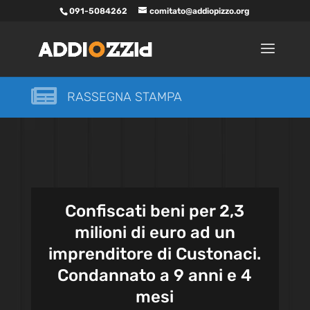
091-5084262
comitato@addiopizzo.org

RASSEGNA STAMPA
Confiscati beni per 2,3
milioni di euro ad un
imprenditore di Custonaci.
Condannato a 9 anni e 4
mesi