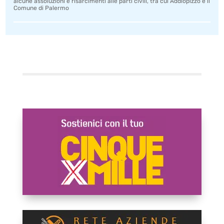
alcune assoluzioni e risarcimenti alle parti civili, tra cui Addiopizzo e il
Comune di Palermo