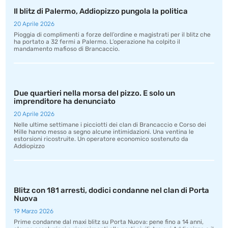
Il blitz di Palermo, Addiopizzo pungola la politica
20 Aprile 2026
Pioggia di complimenti a forze dell’ordine e magistrati per il blitz che
ha portato a 32 fermi a Palermo. L’operazione ha colpito il
mandamento mafioso di Brancaccio.
Due quartieri nella morsa del pizzo. E solo un
imprenditore ha denunciato
20 Aprile 2026
Nelle ultime settimane i picciotti dei clan di Brancaccio e Corso dei
Mille hanno messo a segno alcune intimidazioni. Una ventina le
estorsioni ricostruite. Un operatore economico sostenuto da
Addiopizzo
Blitz con 181 arresti, dodici condanne nel clan di Porta
Nuova
19 Marzo 2026
Prime condanne dal maxi blitz su Porta Nuova: pene fino a 14 anni,