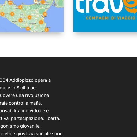
2004 Addiopizzo opera a
mo e in Sicilia per
uovere una rivoluzione
rale contro la mafia.
nsabilità individuale e
ttiva, partecipazione, libertà,
agonismo giovanile,
arietà e giustizia sociale sono