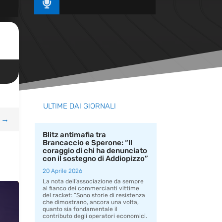

ULTIME DAI GIORNALI
→
Blitz antimafia tra
Brancaccio e Sperone: “Il
coraggio di chi ha denunciato
con il sostegno di Addiopizzo”
20 Aprile 2026
La nota dell’associazione da sempre
al fianco dei commercianti vittime
del racket: “Sono storie di resistenza
che dimostrano, ancora una volta,
quanto sia fondamentale il
contributo degli operatori economici.