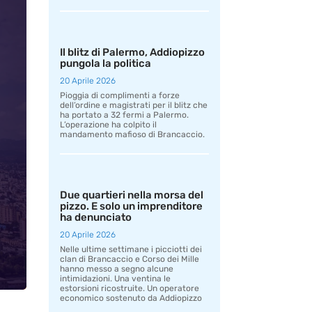
Il blitz di Palermo, Addiopizzo
pungola la politica
20 Aprile 2026
Pioggia di complimenti a forze
dell’ordine e magistrati per il blitz che
ha portato a 32 fermi a Palermo.
L’operazione ha colpito il
mandamento mafioso di Brancaccio.
Due quartieri nella morsa del
pizzo. E solo un imprenditore
ha denunciato
20 Aprile 2026
Nelle ultime settimane i picciotti dei
clan di Brancaccio e Corso dei Mille
hanno messo a segno alcune
intimidazioni. Una ventina le
estorsioni ricostruite. Un operatore
economico sostenuto da Addiopizzo