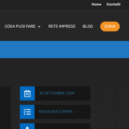
Home
Contatti
COSA PUOI FARE
RETE IMPRESE
BLOG
DONA

30 SETTEMBRE 2009

RASSEGNA STAMPA