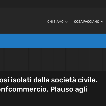
CHI SIAMO
COSA FACCIAMO
si isolati dalla società civile.
nfcommercio. Plauso agli