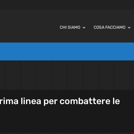
CHI SIAMO
COSA FACCIAMO
ima linea per combattere le