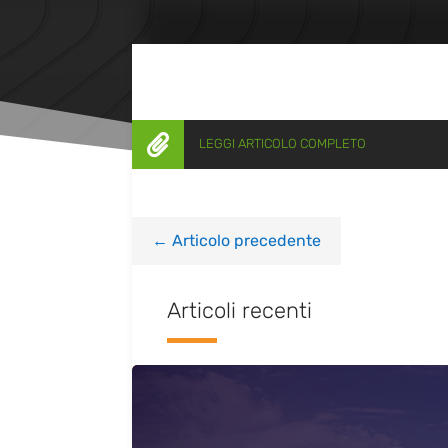

LEGGI ARTICOLO COMPLETO
←
Articolo precedente
Articoli recenti