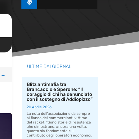

ULTIME DAI GIORNALI
→
Blitz antimafia tra
Brancaccio e Sperone: “Il
coraggio di chi ha denunciato
con il sostegno di Addiopizzo”
20 Aprile 2026
La nota dell’associazione da sempre
al fianco dei commercianti vittime
del racket: “Sono storie di resistenza
che dimostrano, ancora una volta,
quanto sia fondamentale il
contributo degli operatori economici.