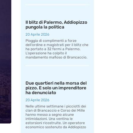
Il blitz di Palermo, Addiopizzo
pungola la politica
20 Aprile 2026
Pioggia di complimenti a forze
dell’ordine e magistrati per il blitz che
ha portato a 32 fermi a Palermo.
L’operazione ha colpito il
mandamento mafioso di Brancaccio.
Due quartieri nella morsa del
pizzo. E solo un imprenditore
ha denunciato
20 Aprile 2026
Nelle ultime settimane i picciotti dei
clan di Brancaccio e Corso dei Mille
hanno messo a segno alcune
intimidazioni. Una ventina le
estorsioni ricostruite. Un operatore
economico sostenuto da Addiopizzo