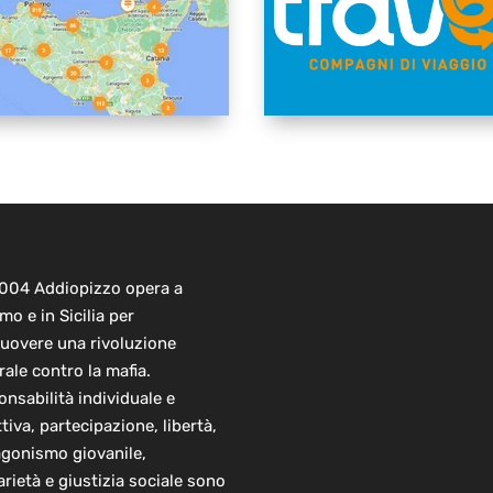
2004 Addiopizzo opera a
mo e in Sicilia per
uovere una rivoluzione
rale contro la mafia.
nsabilità individuale e
ttiva, partecipazione, libertà,
agonismo giovanile,
arietà e giustizia sociale sono