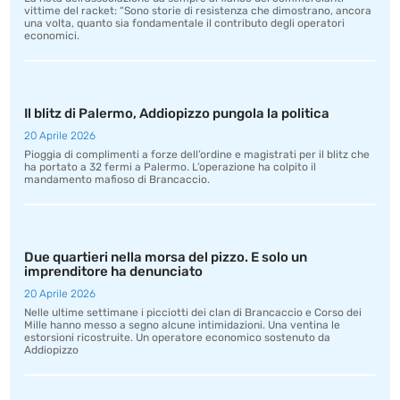
vittime del racket: “Sono storie di resistenza che dimostrano, ancora
una volta, quanto sia fondamentale il contributo degli operatori
economici.
Il blitz di Palermo, Addiopizzo pungola la politica
20 Aprile 2026
Pioggia di complimenti a forze dell’ordine e magistrati per il blitz che
ha portato a 32 fermi a Palermo. L’operazione ha colpito il
mandamento mafioso di Brancaccio.
Due quartieri nella morsa del pizzo. E solo un
imprenditore ha denunciato
20 Aprile 2026
Nelle ultime settimane i picciotti dei clan di Brancaccio e Corso dei
Mille hanno messo a segno alcune intimidazioni. Una ventina le
estorsioni ricostruite. Un operatore economico sostenuto da
Addiopizzo