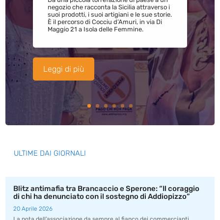
negozio che racconta la Sicilia attraverso i
suoi prodotti, i suoi artigiani e le sue storie.
È il percorso di Cocciu d’Amuri, in via Di
Maggio 21 a Isola delle Femmine.
Leggi di più
ULTIME DAI GIORNALI
Blitz antimafia tra Brancaccio e Sperone: “Il coraggio
di chi ha denunciato con il sostegno di Addiopizzo”
20 Aprile 2026
La nota dell’associazione da sempre al fianco dei commercianti