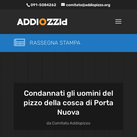
091-5084262
comitato@addiopizzo.org

RASSEGNA STAMPA
Condannati gli uomini del
pizzo della cosca di Porta
Nuova
da
Comitato Addiopizzo