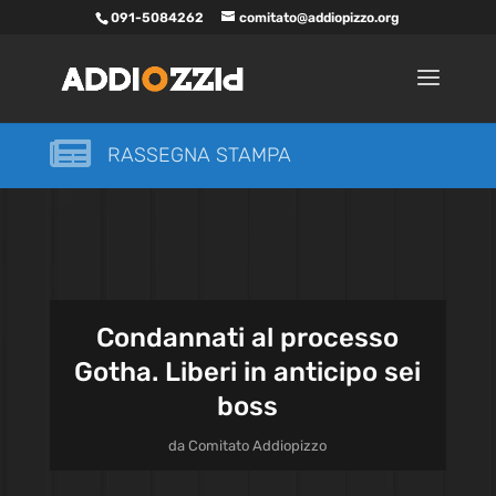
091-5084262
comitato@addiopizzo.org

RASSEGNA STAMPA
Condannati al processo
Gotha. Liberi in anticipo sei
boss
da
Comitato Addiopizzo