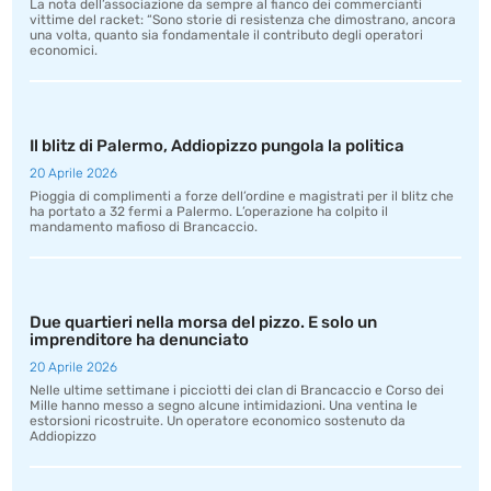
La nota dell’associazione da sempre al fianco dei commercianti
vittime del racket: “Sono storie di resistenza che dimostrano, ancora
una volta, quanto sia fondamentale il contributo degli operatori
economici.
Il blitz di Palermo, Addiopizzo pungola la politica
20 Aprile 2026
Pioggia di complimenti a forze dell’ordine e magistrati per il blitz che
ha portato a 32 fermi a Palermo. L’operazione ha colpito il
mandamento mafioso di Brancaccio.
Due quartieri nella morsa del pizzo. E solo un
imprenditore ha denunciato
20 Aprile 2026
Nelle ultime settimane i picciotti dei clan di Brancaccio e Corso dei
Mille hanno messo a segno alcune intimidazioni. Una ventina le
estorsioni ricostruite. Un operatore economico sostenuto da
Addiopizzo