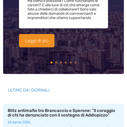
Ma come è possibile? Come funzionano le
carceri? E alla luce di ciò che emerge come
fate a chiederci di collaborare? Sono solo
alcune delle domande di commercianti e
imprenditori che stiamo supportando
Leggi di più
ULTIME DAI GIORNALI
Blitz antimafia tra Brancaccio e Sperone: “Il coraggio
di chi ha denunciato con il sostegno di Addiopizzo”
20 Aprile 2026