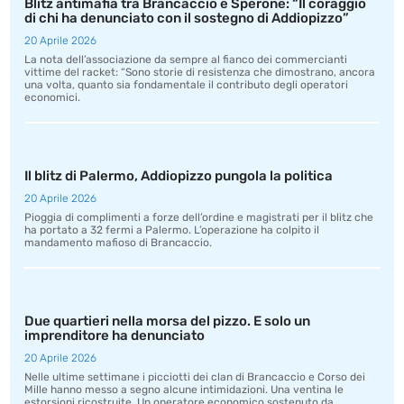
Blitz antimafia tra Brancaccio e Sperone: “Il coraggio
di chi ha denunciato con il sostegno di Addiopizzo”
20 Aprile 2026
La nota dell’associazione da sempre al fianco dei commercianti
vittime del racket: “Sono storie di resistenza che dimostrano, ancora
una volta, quanto sia fondamentale il contributo degli operatori
economici.
Il blitz di Palermo, Addiopizzo pungola la politica
20 Aprile 2026
Pioggia di complimenti a forze dell’ordine e magistrati per il blitz che
ha portato a 32 fermi a Palermo. L’operazione ha colpito il
mandamento mafioso di Brancaccio.
Due quartieri nella morsa del pizzo. E solo un
imprenditore ha denunciato
20 Aprile 2026
Nelle ultime settimane i picciotti dei clan di Brancaccio e Corso dei
Mille hanno messo a segno alcune intimidazioni. Una ventina le
estorsioni ricostruite. Un operatore economico sostenuto da