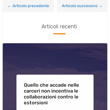
←
Articolo precedente
Articolo successivo
→
Articoli recenti
Quello che accade nelle
carceri non incentiva le
collaborazioni contro le
estorsioni