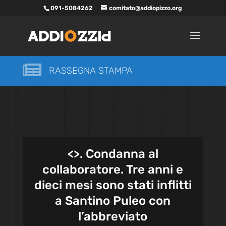
091-5084262
comitato@addiopizzo.org

RASSEGNA STAMPA
<
>. Condanna al
collaboratore. Tre anni e
dieci mesi sono stati inflitti
a Santino Puleo con
l’abbreviato