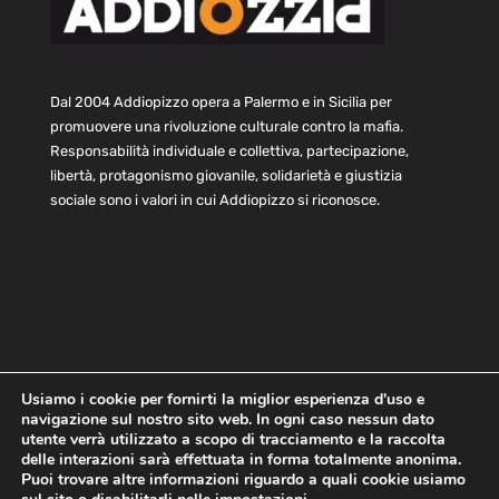
Dal 2004 Addiopizzo opera a Palermo e in Sicilia per
promuovere una rivoluzione culturale contro la mafia.
Responsabilità individuale e collettiva, partecipazione,
libertà, protagonismo giovanile, solidarietà e giustizia
sociale sono i valori in cui Addiopizzo si riconosce.
Usiamo i cookie per fornirti la miglior esperienza d'uso e
navigazione sul nostro sito web. In ogni caso nessun dato
Home
Statuto e bilancio
Contatti
utente verrà utilizzato a scopo di tracciamento e la raccolta
Privacy
Cookie
Child Protection Policy
delle interazioni sarà effettuata in forma totalmente anonima.
Puoi trovare altre informazioni riguardo a quali cookie usiamo