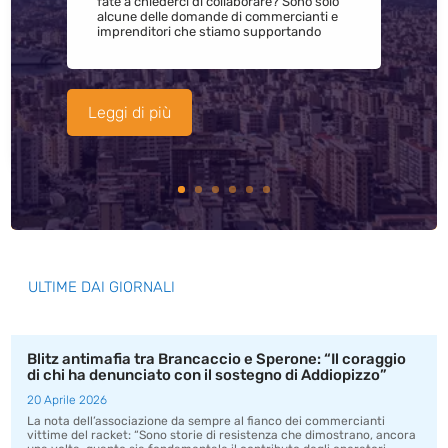
fate a chiederci di collaborare? Sono solo
alcune delle domande di commercianti e
imprenditori che stiamo supportando
Leggi di più
ULTIME DAI GIORNALI
Blitz antimafia tra Brancaccio e Sperone: “Il coraggio
di chi ha denunciato con il sostegno di Addiopizzo”
20 Aprile 2026
La nota dell’associazione da sempre al fianco dei commercianti
vittime del racket: “Sono storie di resistenza che dimostrano, ancora