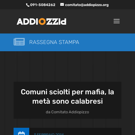
091-5084262
comitato@addiopizzo.org

RASSEGNA STAMPA
Comuni sciolti per mafia, la
metà sono calabresi
da
Comitato Addiopizzo
3 FEBBRAIO 2014