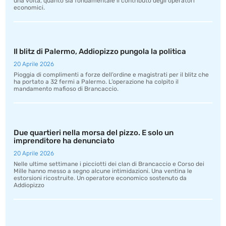
una volta, quanto sia fondamentale il contributo degli operatori
economici.
Il blitz di Palermo, Addiopizzo pungola la politica
20 Aprile 2026
Pioggia di complimenti a forze dell’ordine e magistrati per il blitz che
ha portato a 32 fermi a Palermo. L’operazione ha colpito il
mandamento mafioso di Brancaccio.
Due quartieri nella morsa del pizzo. E solo un
imprenditore ha denunciato
20 Aprile 2026
Nelle ultime settimane i picciotti dei clan di Brancaccio e Corso dei
Mille hanno messo a segno alcune intimidazioni. Una ventina le
estorsioni ricostruite. Un operatore economico sostenuto da
Addiopizzo