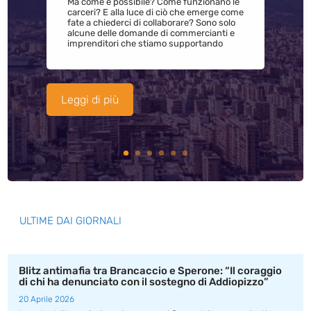
Ma come è possibile? Come funzionano le
carceri? E alla luce di ciò che emerge come
fate a chiederci di collaborare? Sono solo
alcune delle domande di commercianti e
imprenditori che stiamo supportando
Leggi di più
ULTIME DAI GIORNALI
Blitz antimafia tra Brancaccio e Sperone: “Il coraggio
di chi ha denunciato con il sostegno di Addiopizzo”
20 Aprile 2026