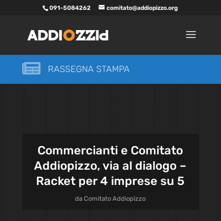
091-5084262
comitato@addiopizzo.org

RASSEGNA STAMPA
Commercianti e Comitato
Addiopizzo, via al dialogo –
Racket per 4 imprese su 5
da
Comitato Addiopizzo