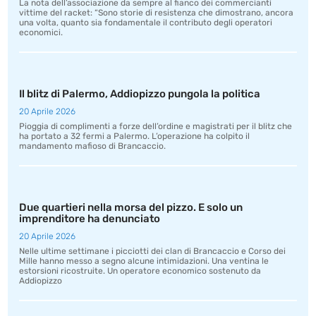
La nota dell’associazione da sempre al fianco dei commercianti
vittime del racket: “Sono storie di resistenza che dimostrano, ancora
una volta, quanto sia fondamentale il contributo degli operatori
economici.
Il blitz di Palermo, Addiopizzo pungola la politica
20 Aprile 2026
Pioggia di complimenti a forze dell’ordine e magistrati per il blitz che
ha portato a 32 fermi a Palermo. L’operazione ha colpito il
mandamento mafioso di Brancaccio.
Due quartieri nella morsa del pizzo. E solo un
imprenditore ha denunciato
20 Aprile 2026
Nelle ultime settimane i picciotti dei clan di Brancaccio e Corso dei
Mille hanno messo a segno alcune intimidazioni. Una ventina le
estorsioni ricostruite. Un operatore economico sostenuto da
Addiopizzo