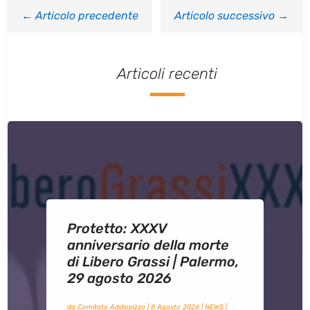
←
Articolo precedente
Articolo successivo
→
Articoli recenti
Protetto: XXXV
anniversario della morte
di Libero Grassi | Palermo,
29 agosto 2026
da
Comitato Addiopizzo
|
8 Agosto 2026
|
NEWS
|