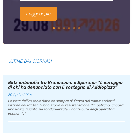
Leggi di più
ULTIME DAI GIORNALI
Blitz antimafia tra Brancaccio e Sperone: “Il coraggio
di chi ha denunciato con il sostegno di Addiopizzo”
20 Aprile 2026
La nota dell’associazione da sempre al fianco dei commercianti
vittime del racket: “Sono storie di resistenza che dimostrano, ancora
una volta, quanto sia fondamentale il contributo degli operatori
economici.