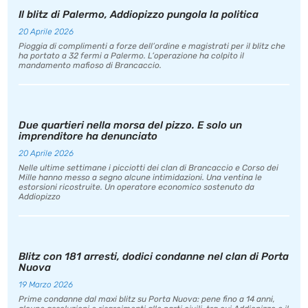
Il blitz di Palermo, Addiopizzo pungola la politica
20 Aprile 2026
Pioggia di complimenti a forze dell’ordine e magistrati per il blitz che
ha portato a 32 fermi a Palermo. L’operazione ha colpito il
mandamento mafioso di Brancaccio.
Due quartieri nella morsa del pizzo. E solo un
imprenditore ha denunciato
20 Aprile 2026
Nelle ultime settimane i picciotti dei clan di Brancaccio e Corso dei
Mille hanno messo a segno alcune intimidazioni. Una ventina le
estorsioni ricostruite. Un operatore economico sostenuto da
Addiopizzo
Blitz con 181 arresti, dodici condanne nel clan di Porta
Nuova
19 Marzo 2026
Prime condanne dal maxi blitz su Porta Nuova: pene fino a 14 anni,