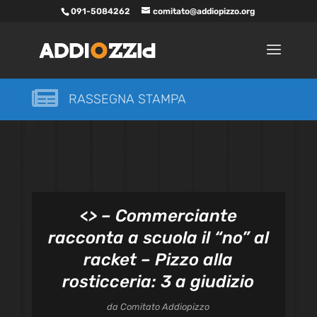
091-5084262
comitato@addiopizzo.org

RASSEGNA STAMPA
<
> – Commerciante
racconta a scuola il “no” al
racket – Pizzo alla
rosticceria: 3 a giudizio
da
Comitato Addiopizzo