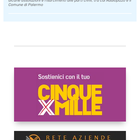
alcune assoluzioni e risarcimenti alle parti civili, tra cui Addiopizzo e il
Comune di Palermo