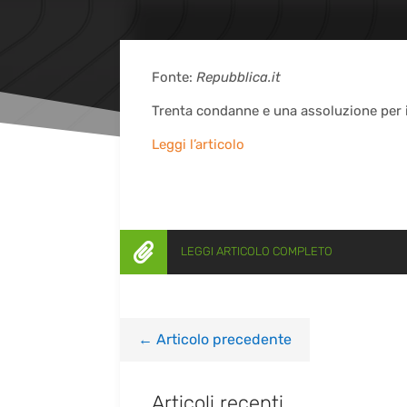
Fonte:
Repubblica.it
Trenta condanne e una assoluzione per
Leggi l’articolo

LEGGI ARTICOLO COMPLETO
←
Articolo precedente
Articoli recenti