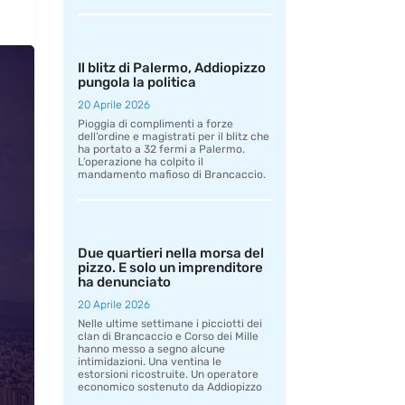
Il blitz di Palermo, Addiopizzo
pungola la politica
20 Aprile 2026
Pioggia di complimenti a forze
dell’ordine e magistrati per il blitz che
ha portato a 32 fermi a Palermo.
L’operazione ha colpito il
mandamento mafioso di Brancaccio.
Due quartieri nella morsa del
pizzo. E solo un imprenditore
ha denunciato
20 Aprile 2026
Nelle ultime settimane i picciotti dei
clan di Brancaccio e Corso dei Mille
hanno messo a segno alcune
intimidazioni. Una ventina le
estorsioni ricostruite. Un operatore
economico sostenuto da Addiopizzo