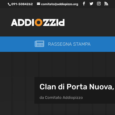
091-5084262
comitato@addiopizzo.org

RASSEGNA STAMPA
Clan di Porta Nuova, 
da
Comitato Addiopizzo