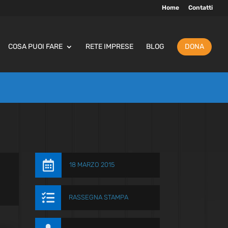
Home
Contatti
COSA PUOI FARE
RETE IMPRESE
BLOG
DONA

18 MARZO 2015

RASSEGNA STAMPA