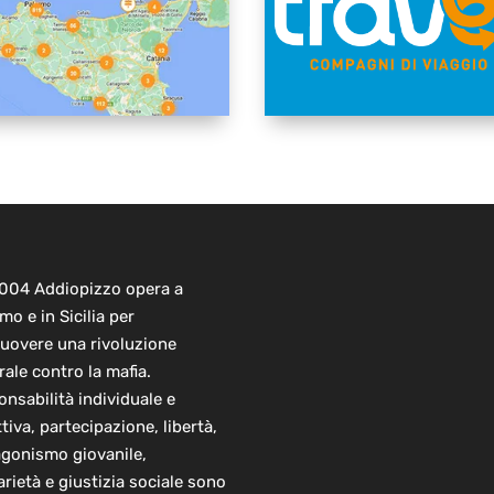
2004 Addiopizzo opera a
mo e in Sicilia per
uovere una rivoluzione
rale contro la mafia.
nsabilità individuale e
ttiva, partecipazione, libertà,
agonismo giovanile,
arietà e giustizia sociale sono