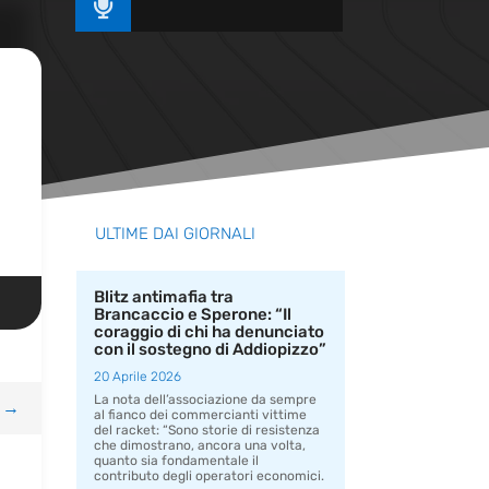

ULTIME DAI GIORNALI
Blitz antimafia tra
Brancaccio e Sperone: “Il
coraggio di chi ha denunciato
con il sostegno di Addiopizzo”
20 Aprile 2026
La nota dell’associazione da sempre
→
al fianco dei commercianti vittime
del racket: “Sono storie di resistenza
che dimostrano, ancora una volta,
quanto sia fondamentale il
contributo degli operatori economici.