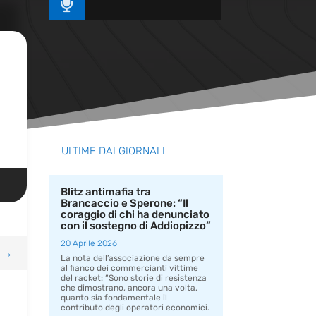

ULTIME DAI GIORNALI
Blitz antimafia tra
Brancaccio e Sperone: “Il
coraggio di chi ha denunciato
con il sostegno di Addiopizzo”
20 Aprile 2026
→
La nota dell’associazione da sempre
al fianco dei commercianti vittime
del racket: “Sono storie di resistenza
che dimostrano, ancora una volta,
quanto sia fondamentale il
contributo degli operatori economici.