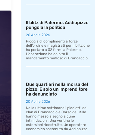
Il blitz di Palermo, Addiopizzo
pungola la politica
20 Aprile 2026
Pioggia di complimenti a forze
dell’ordine e magistrati per il blitz che
ha portato a 32 fermi a Palermo.
L’operazione ha colpito il
mandamento mafioso di Brancaccio.
Due quartieri nella morsa del
pizzo. E solo un imprenditore
ha denunciato
20 Aprile 2026
Nelle ultime settimane i picciotti dei
clan di Brancaccio e Corso dei Mille
hanno messo a segno alcune
intimidazioni. Una ventina le
estorsioni ricostruite. Un operatore
economico sostenuto da Addiopizzo