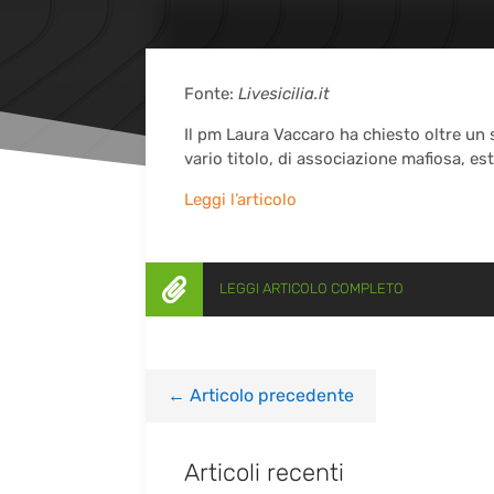
Fonte:
Livesicilia.it
Il pm Laura Vaccaro ha chiesto oltre un s
vario titolo, di associazione mafiosa, e
Leggi l’articolo

LEGGI ARTICOLO COMPLETO
←
Articolo precedente
Articoli recenti