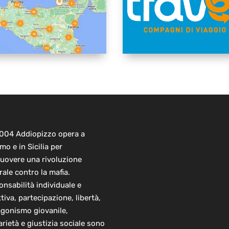
2004 Addiopizzo opera a
mo e in Sicilia per
uovere una rivoluzione
rale contro la mafia.
nsabilità individuale e
ttiva, partecipazione, libertà,
agonismo giovanile,
arietà e giustizia sociale sono