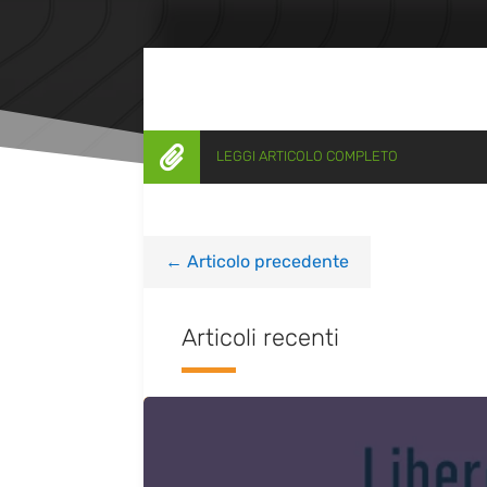

LEGGI ARTICOLO COMPLETO
←
Articolo precedente
Articoli recenti