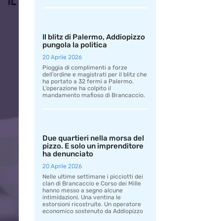
Il blitz di Palermo, Addiopizzo
pungola la politica
20 Aprile 2026
Pioggia di complimenti a forze
dell’ordine e magistrati per il blitz che
ha portato a 32 fermi a Palermo.
L’operazione ha colpito il
mandamento mafioso di Brancaccio.
Due quartieri nella morsa del
pizzo. E solo un imprenditore
ha denunciato
20 Aprile 2026
Nelle ultime settimane i picciotti dei
clan di Brancaccio e Corso dei Mille
hanno messo a segno alcune
intimidazioni. Una ventina le
estorsioni ricostruite. Un operatore
economico sostenuto da Addiopizzo