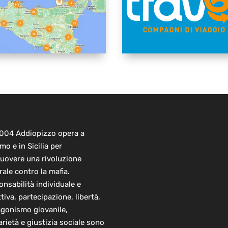
2004 Addiopizzo opera a
mo e in Sicilia per
uovere una rivoluzione
rale contro la mafia.
nsabilità individuale e
ttiva, partecipazione, libertà,
agonismo giovanile,
arietà e giustizia sociale sono