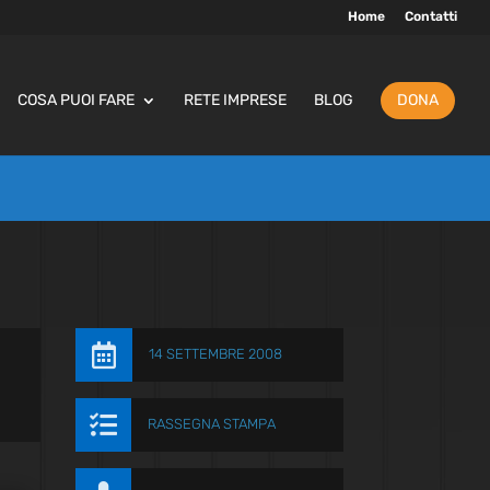
Home
Contatti
COSA PUOI FARE
RETE IMPRESE
BLOG
DONA

14 SETTEMBRE 2008

RASSEGNA STAMPA