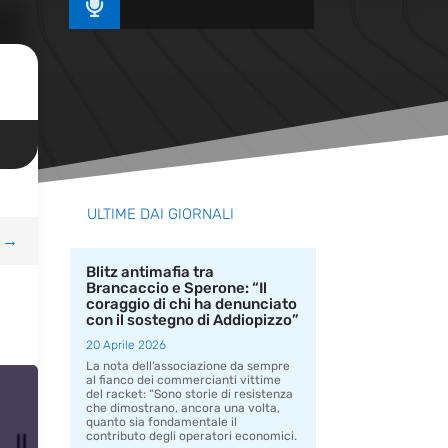

ULTIME DAI GIORNALI
→
Blitz antimafia tra
Brancaccio e Sperone: “Il
coraggio di chi ha denunciato
con il sostegno di Addiopizzo”
20 Aprile 2026
La nota dell’associazione da sempre
al fianco dei commercianti vittime
del racket: “Sono storie di resistenza
che dimostrano, ancora una volta,
quanto sia fondamentale il
contributo degli operatori economici.