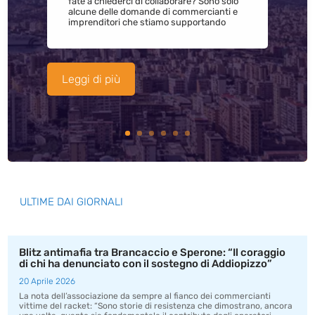
fate a chiederci di collaborare? Sono solo
alcune delle domande di commercianti e
imprenditori che stiamo supportando
Leggi di più
ULTIME DAI GIORNALI
Blitz antimafia tra Brancaccio e Sperone: “Il coraggio
di chi ha denunciato con il sostegno di Addiopizzo”
20 Aprile 2026
La nota dell’associazione da sempre al fianco dei commercianti
vittime del racket: “Sono storie di resistenza che dimostrano, ancora