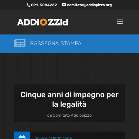
091-5084262
comitato@addiopizzo.org

RASSEGNA STAMPA
Cinque anni di impegno per
la legalità
da
Comitato Addiopizzo
20 NOVEMBRE 2008