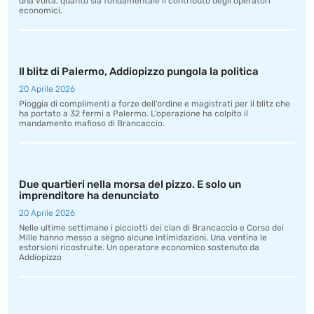
una volta, quanto sia fondamentale il contributo degli operatori
economici.
Il blitz di Palermo, Addiopizzo pungola la politica
20 Aprile 2026
Pioggia di complimenti a forze dell’ordine e magistrati per il blitz che
ha portato a 32 fermi a Palermo. L’operazione ha colpito il
mandamento mafioso di Brancaccio.
Due quartieri nella morsa del pizzo. E solo un
imprenditore ha denunciato
20 Aprile 2026
Nelle ultime settimane i picciotti dei clan di Brancaccio e Corso dei
Mille hanno messo a segno alcune intimidazioni. Una ventina le
estorsioni ricostruite. Un operatore economico sostenuto da
Addiopizzo