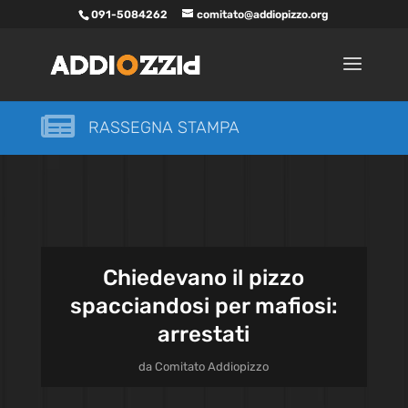
091-5084262
comitato@addiopizzo.org

RASSEGNA STAMPA
Chiedevano il pizzo
spacciandosi per mafiosi:
arrestati
da
Comitato Addiopizzo