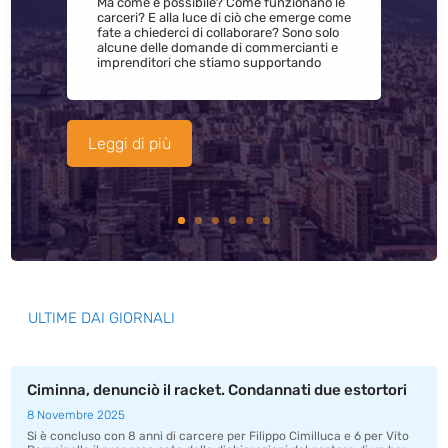
Ma come è possibile? Come funzionano le
carceri? E alla luce di ciò che emerge come
fate a chiederci di collaborare? Sono solo
alcune delle domande di commercianti e
imprenditori che stiamo supportando
Leggi di più
ULTIME DAI GIORNALI
Ciminna, denunciò il racket. Condannati due estortori
8 Novembre 2025
Si è concluso con 8 anni di carcere per Filippo Cimilluca e 6 per Vito