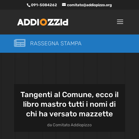
091-5084262
comitato@addiopizzo.org

RASSEGNA STAMPA
Tangenti al Comune, ecco il
libro mastro tutti i nomi di
chi ha versato mazzette
da
Comitato Addiopizzo