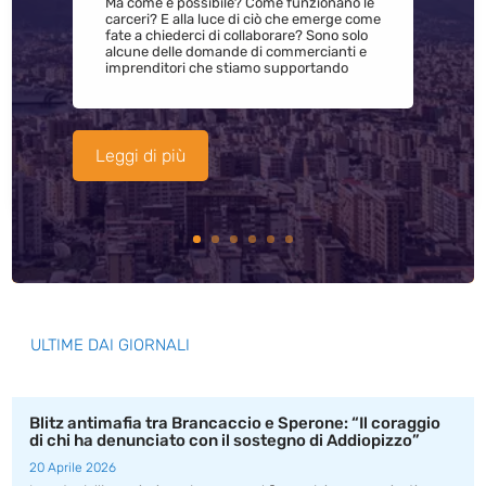
Ma come è possibile? Come funzionano le
carceri? E alla luce di ciò che emerge come
fate a chiederci di collaborare? Sono solo
alcune delle domande di commercianti e
imprenditori che stiamo supportando
Leggi di più
ULTIME DAI GIORNALI
Blitz antimafia tra Brancaccio e Sperone: “Il coraggio
di chi ha denunciato con il sostegno di Addiopizzo”
20 Aprile 2026