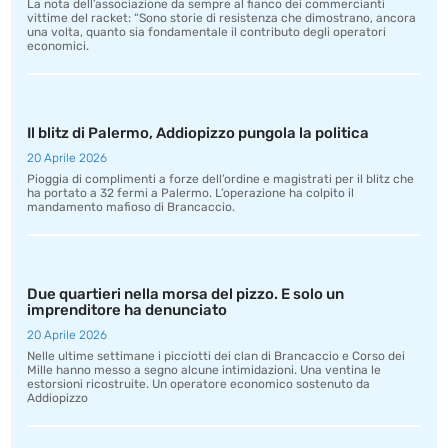
La nota dell’associazione da sempre al fianco dei commercianti
vittime del racket: “Sono storie di resistenza che dimostrano, ancora
una volta, quanto sia fondamentale il contributo degli operatori
economici.
Il blitz di Palermo, Addiopizzo pungola la politica
20 Aprile 2026
Pioggia di complimenti a forze dell’ordine e magistrati per il blitz che
ha portato a 32 fermi a Palermo. L’operazione ha colpito il
mandamento mafioso di Brancaccio.
Due quartieri nella morsa del pizzo. E solo un
imprenditore ha denunciato
20 Aprile 2026
Nelle ultime settimane i picciotti dei clan di Brancaccio e Corso dei
Mille hanno messo a segno alcune intimidazioni. Una ventina le
estorsioni ricostruite. Un operatore economico sostenuto da
Addiopizzo