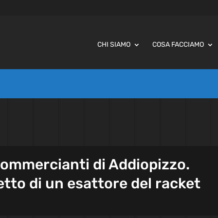
CHI SIAMO
COSA FACCIAMO
 commercianti di Addiopizzo.
etto di un esattore del racket