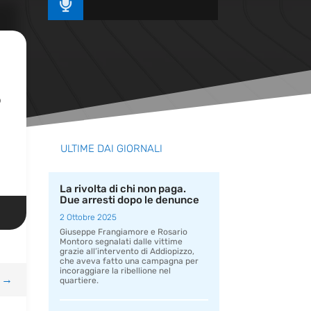

o
ULTIME DAI GIORNALI
La rivolta di chi non paga.
Due arresti dopo le denunce
2 Ottobre 2025
Giuseppe Frangiamore e Rosario
Montoro segnalati dalle vittime
grazie all’intervento di Addiopizzo,
che aveva fatto una campagna per
incoraggiare la ribellione nel
→
quartiere.