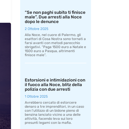
“Se non paghi subito ti finisce
male”. Due arresti alla Noce
dopo le denunce
2 Ottobre 2025
Alla Noce, nel cuore di Palermo, gli
esattori di Cosa Nostra sono tornati a
farsi avanti con metodi parecchio
sbrigativi. “Paga 1500 euro a Natale e
1500 euro a Pasqua, altrimenti
finisce male”.
Estorsioni e intimidazioni con
il fuoco alla Noce, blitz della
polizia con due arresti
1 Ottobre 2025
Avrebbero cercato di estorcere
denaro a tre imprenditori, in un caso
con l’utilizzo di un bidone pieno di
benzina lanciato vicino a una delle
attività, facendo leva sui loro
presunti legami con la mafia.