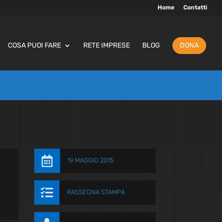
Home
Contatti
COSA PUOI FARE
RETE IMPRESE
BLOG
DONA

19 MAGGIO 2015

RASSEGNA STAMPA