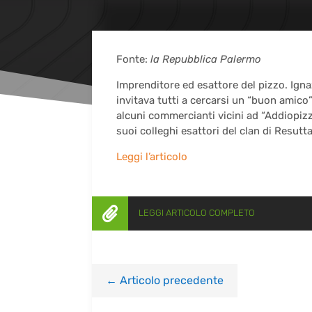
Fonte:
la Repubblica Palermo
Imprenditore ed esattore del pizzo. Igna
invitava tutti a cercarsi un “buon amico
alcuni commercianti vicini ad “Addiopizzo
suoi colleghi esattori del clan di Resutt
Leggi l’articolo

LEGGI ARTICOLO COMPLETO
←
Articolo precedente