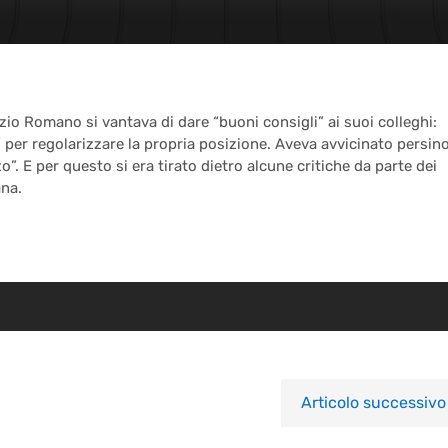
zio Romano si vantava di dare “buoni consigli” ai suoi colleghi:
” per regolarizzare la propria posizione. Aveva avvicinato persin
”. E per questo si era tirato dietro alcune critiche da parte dei
ana.
Articolo successivo