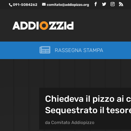
091-5084262
comitato@addiopizzo.org

RASSEGNA STAMPA
Chiedeva il pizzo ai
Sequestrato il tesor
da
Comitato Addiopizzo