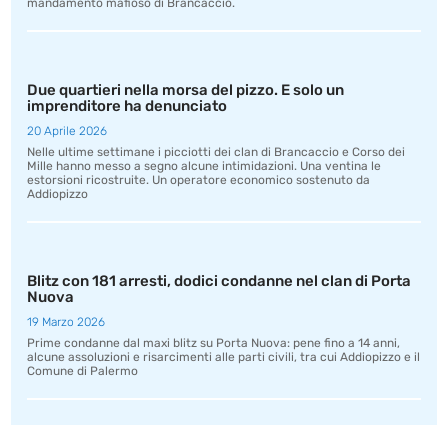
mandamento mafioso di Brancaccio.
Due quartieri nella morsa del pizzo. E solo un
imprenditore ha denunciato
20 Aprile 2026
Nelle ultime settimane i picciotti dei clan di Brancaccio e Corso dei
Mille hanno messo a segno alcune intimidazioni. Una ventina le
estorsioni ricostruite. Un operatore economico sostenuto da
Addiopizzo
Blitz con 181 arresti, dodici condanne nel clan di Porta
Nuova
19 Marzo 2026
Prime condanne dal maxi blitz su Porta Nuova: pene fino a 14 anni,
alcune assoluzioni e risarcimenti alle parti civili, tra cui Addiopizzo e il
Comune di Palermo