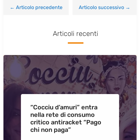
←
Articolo precedente
Articolo successivo
→
Articoli recenti
“Cocciu d’amuri” entra
nella rete di consumo
critico antiracket “Pago
chi non paga”