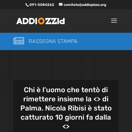
091-5084262
comitato@addiopizzo.org

RASSEGNA STAMPA
Chi è l’uomo che tentò di
rimettere insieme la <
> di
Palma. Nicola Ribisi è stato
catturato 10 giorni fa dalla
<
>