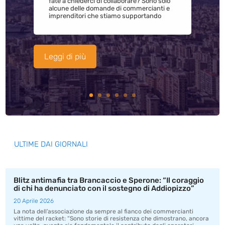
fate a chiederci di collaborare? Sono solo
alcune delle domande di commercianti e
imprenditori che stiamo supportando
Leggi di più
ULTIME DAI GIORNALI
Blitz antimafia tra Brancaccio e Sperone: “Il coraggio
di chi ha denunciato con il sostegno di Addiopizzo”
20 Aprile 2026
La nota dell’associazione da sempre al fianco dei commercianti
vittime del racket: “Sono storie di resistenza che dimostrano, ancora