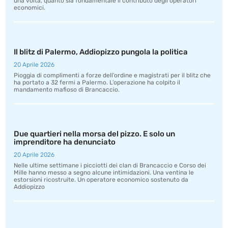
una volta, quanto sia fondamentale il contributo degli operatori
economici.
Il blitz di Palermo, Addiopizzo pungola la politica
20 Aprile 2026
Pioggia di complimenti a forze dell’ordine e magistrati per il blitz che
ha portato a 32 fermi a Palermo. L’operazione ha colpito il
mandamento mafioso di Brancaccio.
Due quartieri nella morsa del pizzo. E solo un
imprenditore ha denunciato
20 Aprile 2026
Nelle ultime settimane i picciotti dei clan di Brancaccio e Corso dei
Mille hanno messo a segno alcune intimidazioni. Una ventina le
estorsioni ricostruite. Un operatore economico sostenuto da
Addiopizzo