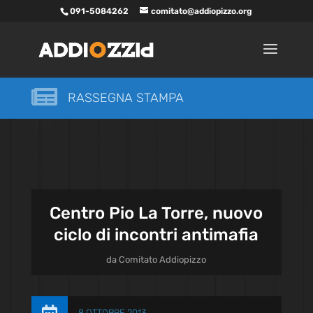
091-5084262
comitato@addiopizzo.org

RASSEGNA STAMPA
Centro Pio La Torre, nuovo
ciclo di incontri antimafia
da
Comitato Addiopizzo
8 OTTOBRE 2013