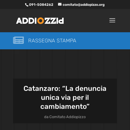
091-5084262
comitato@addiopizzo.org

RASSEGNA STAMPA
Catanzaro: “La denuncia
unica via per il
cambiamento”
da
Comitato Addiopizzo