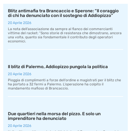
Blitz antimafia tra Brancaccio e Sperone: “Il coraggio
di chi ha denunciato con il sostegno di Addiopizzo”
20 Aprile 2026
La nota dell’associazione da sempre al fianco dei commercianti
vittime del racket: “Sono storie di resistenza che dimostrano, ancora
una volta, quanto sia fondamentale il contributo degli operatori
economici.
Il blitz di Palermo, Addiopizzo pungola la politica
20 Aprile 2026
Pioggia di complimenti a forze dell’ordine e magistrati per il blitz che
ha portato a 32 fermi a Palermo. L’operazione ha colpito il
mandamento mafioso di Brancaccio.
Due quartieri nella morsa del pizzo. E solo un
imprenditore ha denunciato
20 Aprile 2026