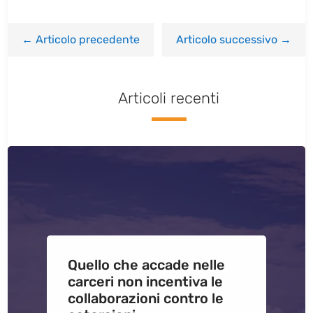
←
Articolo precedente
Articolo successivo
→
Articoli recenti
Quello che accade nelle
carceri non incentiva le
collaborazioni contro le