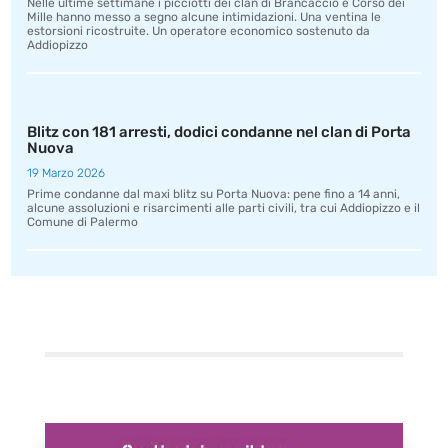
Nelle ultime settimane i picciotti dei clan di Brancaccio e Corso dei
Mille hanno messo a segno alcune intimidazioni. Una ventina le
estorsioni ricostruite. Un operatore economico sostenuto da
Addiopizzo
Blitz con 181 arresti, dodici condanne nel clan di Porta
Nuova
19 Marzo 2026
Prime condanne dal maxi blitz su Porta Nuova: pene fino a 14 anni,
alcune assoluzioni e risarcimenti alle parti civili, tra cui Addiopizzo e il
Comune di Palermo