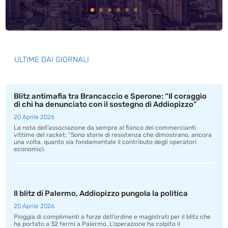
ULTIME DAI GIORNALI
Blitz antimafia tra Brancaccio e Sperone: “Il coraggio
di chi ha denunciato con il sostegno di Addiopizzo”
20 Aprile 2026
La nota dell’associazione da sempre al fianco dei commercianti
vittime del racket: “Sono storie di resistenza che dimostrano, ancora
una volta, quanto sia fondamentale il contributo degli operatori
economici.
Il blitz di Palermo, Addiopizzo pungola la politica
20 Aprile 2026
Pioggia di complimenti a forze dell’ordine e magistrati per il blitz che
ha portato a 32 fermi a Palermo. L’operazione ha colpito il