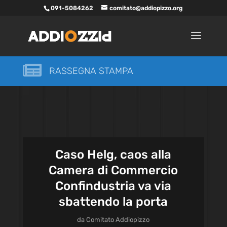
091-5084262
comitato@addiopizzo.org

RASSEGNA STAMPA
Caso Helg, caos alla
Camera di Commercio
Confindustria va via
sbattendo la porta
da
Comitato Addiopizzo