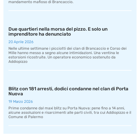
mandamento mafioso di Brancaccio.
Due quartieri nella morsa del pizzo. E solo un
imprenditore ha denunciato
20 Aprile 2026
Nelle ultime settimane i picciotti dei clan di Brancaccio e Corso dei
Mille hanno messo a segno alcune intimidazioni. Una ventina le
estorsioni ricostruite. Un operatore economico sostenuto da
Addiopizzo
Blitz con 181 arresti, dodici condanne nel clan di Porta
Nuova
19 Marzo 2026
Prime condanne dal maxi blitz su Porta Nuova: pene fino a 14 anni,
alcune assoluzioni e risarcimenti alle parti civili, tra cui Addiopizzo e il
Comune di Palermo