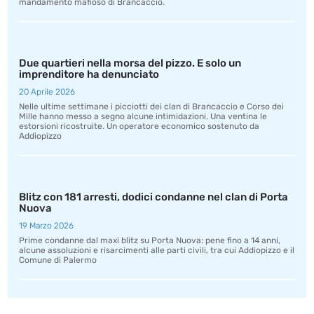
mandamento mafioso di Brancaccio.
Due quartieri nella morsa del pizzo. E solo un
imprenditore ha denunciato
20 Aprile 2026
Nelle ultime settimane i picciotti dei clan di Brancaccio e Corso dei
Mille hanno messo a segno alcune intimidazioni. Una ventina le
estorsioni ricostruite. Un operatore economico sostenuto da
Addiopizzo
Blitz con 181 arresti, dodici condanne nel clan di Porta
Nuova
19 Marzo 2026
Prime condanne dal maxi blitz su Porta Nuova: pene fino a 14 anni,
alcune assoluzioni e risarcimenti alle parti civili, tra cui Addiopizzo e il
Comune di Palermo