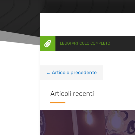

LEGGI ARTICOLO COMPLETO
←
Articolo precedente
Articoli recenti