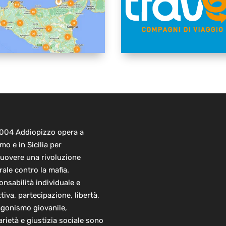
2004 Addiopizzo opera a
mo e in Sicilia per
uovere una rivoluzione
rale contro la mafia.
nsabilità individuale e
ttiva, partecipazione, libertà,
agonismo giovanile,
arietà e giustizia sociale sono