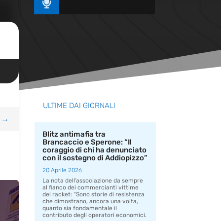

ULTIME DAI GIORNALI
→
Blitz antimafia tra
Brancaccio e Sperone: “Il
coraggio di chi ha denunciato
con il sostegno di Addiopizzo”
20 Aprile 2026
La nota dell’associazione da sempre
al fianco dei commercianti vittime
del racket: “Sono storie di resistenza
che dimostrano, ancora una volta,
quanto sia fondamentale il
contributo degli operatori economici.