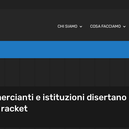
CHI SIAMO
COSA FACCIAMO
rcianti e istituzioni disertano 
 racket