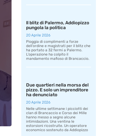
Il blitz di Palermo, Addiopizzo
pungola la politica
20 Aprile 2026
Pioggia di complimenti a forze
dell’ordine e magistrati per il blitz che
ha portato a 32 fermi a Palermo.
L’operazione ha colpito il
mandamento mafioso di Brancaccio.
Due quartieri nella morsa del
pizzo. E solo un imprenditore
ha denunciato
20 Aprile 2026
Nelle ultime settimane i picciotti dei
clan di Brancaccio e Corso dei Mille
hanno messo a segno alcune
intimidazioni. Una ventina le
estorsioni ricostruite. Un operatore
economico sostenuto da Addiopizzo