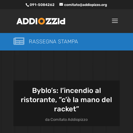
091-5084262
comitato@addiopizzo.org

RASSEGNA STAMPA
Byblo’s: l’incendio al
ristorante, ”c’è la mano del
racket”
da
Comitato Addiopizzo