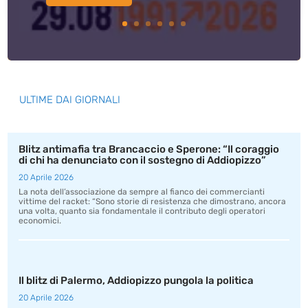
ULTIME DAI GIORNALI
Blitz antimafia tra Brancaccio e Sperone: “Il coraggio
di chi ha denunciato con il sostegno di Addiopizzo”
20 Aprile 2026
La nota dell’associazione da sempre al fianco dei commercianti
vittime del racket: “Sono storie di resistenza che dimostrano, ancora
una volta, quanto sia fondamentale il contributo degli operatori
economici.
Il blitz di Palermo, Addiopizzo pungola la politica
20 Aprile 2026