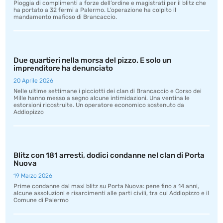
Pioggia di complimenti a forze dell’ordine e magistrati per il blitz che
ha portato a 32 fermi a Palermo. L’operazione ha colpito il
mandamento mafioso di Brancaccio.
Due quartieri nella morsa del pizzo. E solo un
imprenditore ha denunciato
20 Aprile 2026
Nelle ultime settimane i picciotti dei clan di Brancaccio e Corso dei
Mille hanno messo a segno alcune intimidazioni. Una ventina le
estorsioni ricostruite. Un operatore economico sostenuto da
Addiopizzo
Blitz con 181 arresti, dodici condanne nel clan di Porta
Nuova
19 Marzo 2026
Prime condanne dal maxi blitz su Porta Nuova: pene fino a 14 anni,
alcune assoluzioni e risarcimenti alle parti civili, tra cui Addiopizzo e il
Comune di Palermo