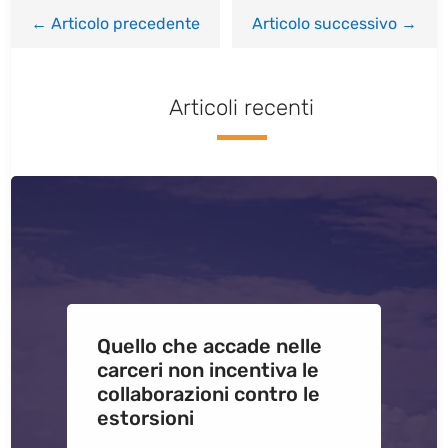
←
Articolo precedente
Articolo successivo
→
Articoli recenti
Quello che accade nelle
carceri non incentiva le
collaborazioni contro le
estorsioni