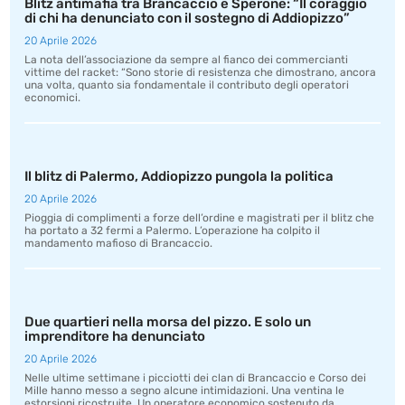
Blitz antimafia tra Brancaccio e Sperone: “Il coraggio
di chi ha denunciato con il sostegno di Addiopizzo”
20 Aprile 2026
La nota dell’associazione da sempre al fianco dei commercianti
vittime del racket: “Sono storie di resistenza che dimostrano, ancora
una volta, quanto sia fondamentale il contributo degli operatori
economici.
Il blitz di Palermo, Addiopizzo pungola la politica
20 Aprile 2026
Pioggia di complimenti a forze dell’ordine e magistrati per il blitz che
ha portato a 32 fermi a Palermo. L’operazione ha colpito il
mandamento mafioso di Brancaccio.
Due quartieri nella morsa del pizzo. E solo un
imprenditore ha denunciato
20 Aprile 2026
Nelle ultime settimane i picciotti dei clan di Brancaccio e Corso dei
Mille hanno messo a segno alcune intimidazioni. Una ventina le
estorsioni ricostruite. Un operatore economico sostenuto da