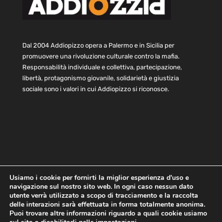
Dal 2004 Addiopizzo opera a Palermo e in Sicilia per
promuovere una rivoluzione culturale contro la mafia.
Responsabilità individuale e collettiva, partecipazione,
libertà, protagonismo giovanile, solidarietà e giustizia
sociale sono i valori in cui Addiopizzo si riconosce.
Usiamo i cookie per fornirti la miglior esperienza d'uso e
navigazione sul nostro sito web. In ogni caso nessun dato
Home
Statuto e bilancio
Contatti
utente verrà utilizzato a scopo di tracciamento e la raccolta
Privacy
Cookie
Child Protection Policy
delle interazioni sarà effettuata in forma totalmente anonima.
Puoi trovare altre informazioni riguardo a quali cookie usiamo