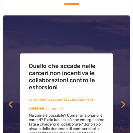
Quello che accade nelle
carceri non incentiva le
collaborazioni contro le
estorsioni
da
Comitato Addiopizzo
|
25 Luglio 2026
|
NEWS
,
RUBRICHE
| Commenti 0
Ma come è possibile? Come funzionano le
carceri? E alla luce di ciò che emerge come
fate a chiederci di collaborare? Sono solo
alcune delle domande di commercianti e