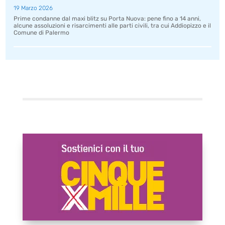
19 Marzo 2026
Prime condanne dal maxi blitz su Porta Nuova: pene fino a 14 anni,
alcune assoluzioni e risarcimenti alle parti civili, tra cui Addiopizzo e il
Comune di Palermo