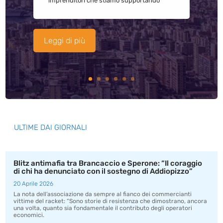
imprenditori che stiamo supportando
Leggi di più
ULTIME DAI GIORNALI
Blitz antimafia tra Brancaccio e Sperone: “Il coraggio
di chi ha denunciato con il sostegno di Addiopizzo”
20 Aprile 2026
La nota dell’associazione da sempre al fianco dei commercianti
vittime del racket: “Sono storie di resistenza che dimostrano, ancora
una volta, quanto sia fondamentale il contributo degli operatori
economici.