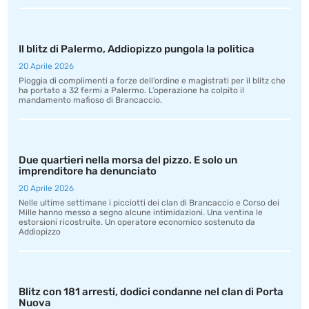
Il blitz di Palermo, Addiopizzo pungola la politica
20 Aprile 2026
Pioggia di complimenti a forze dell’ordine e magistrati per il blitz che
ha portato a 32 fermi a Palermo. L’operazione ha colpito il
mandamento mafioso di Brancaccio.
Due quartieri nella morsa del pizzo. E solo un
imprenditore ha denunciato
20 Aprile 2026
Nelle ultime settimane i picciotti dei clan di Brancaccio e Corso dei
Mille hanno messo a segno alcune intimidazioni. Una ventina le
estorsioni ricostruite. Un operatore economico sostenuto da
Addiopizzo
Blitz con 181 arresti, dodici condanne nel clan di Porta
Nuova