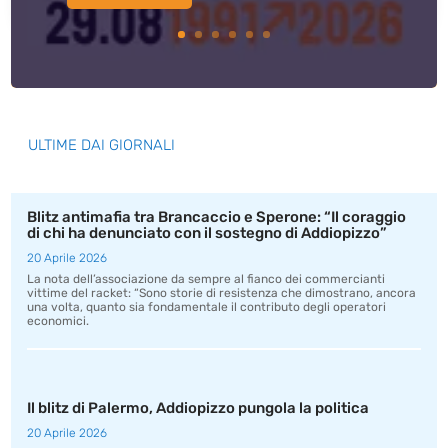
ULTIME DAI GIORNALI
Blitz antimafia tra Brancaccio e Sperone: “Il coraggio
di chi ha denunciato con il sostegno di Addiopizzo”
20 Aprile 2026
La nota dell’associazione da sempre al fianco dei commercianti
vittime del racket: “Sono storie di resistenza che dimostrano, ancora
una volta, quanto sia fondamentale il contributo degli operatori
economici.
Il blitz di Palermo, Addiopizzo pungola la politica
20 Aprile 2026