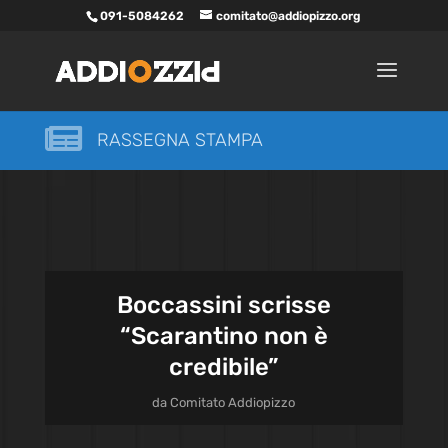
091-5084262
comitato@addiopizzo.org

RASSEGNA STAMPA
Boccassini scrisse
“Scarantino non è
credibile”
da
Comitato Addiopizzo