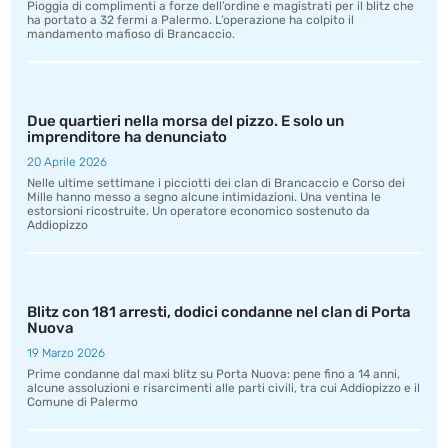
Pioggia di complimenti a forze dell’ordine e magistrati per il blitz che
ha portato a 32 fermi a Palermo. L’operazione ha colpito il
mandamento mafioso di Brancaccio.
Due quartieri nella morsa del pizzo. E solo un
imprenditore ha denunciato
20 Aprile 2026
Nelle ultime settimane i picciotti dei clan di Brancaccio e Corso dei
Mille hanno messo a segno alcune intimidazioni. Una ventina le
estorsioni ricostruite. Un operatore economico sostenuto da
Addiopizzo
Blitz con 181 arresti, dodici condanne nel clan di Porta
Nuova
19 Marzo 2026
Prime condanne dal maxi blitz su Porta Nuova: pene fino a 14 anni,
alcune assoluzioni e risarcimenti alle parti civili, tra cui Addiopizzo e il
Comune di Palermo