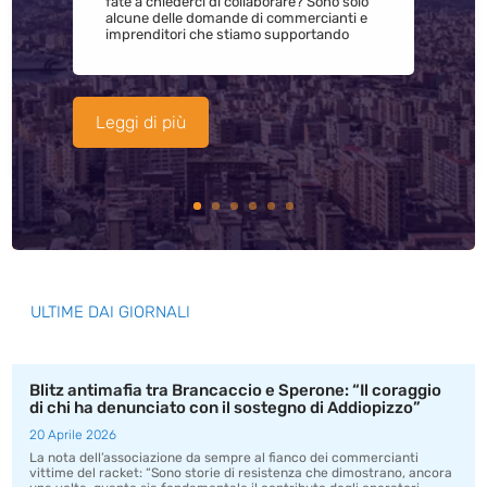
fate a chiederci di collaborare? Sono solo
alcune delle domande di commercianti e
imprenditori che stiamo supportando
Leggi di più
ULTIME DAI GIORNALI
Blitz antimafia tra Brancaccio e Sperone: “Il coraggio
di chi ha denunciato con il sostegno di Addiopizzo”
20 Aprile 2026
La nota dell’associazione da sempre al fianco dei commercianti
vittime del racket: “Sono storie di resistenza che dimostrano, ancora