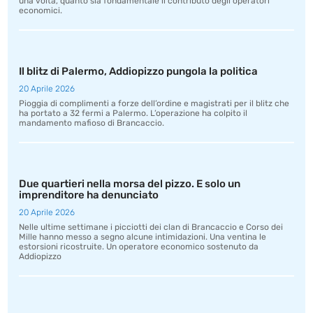
una volta, quanto sia fondamentale il contributo degli operatori
economici.
Il blitz di Palermo, Addiopizzo pungola la politica
20 Aprile 2026
Pioggia di complimenti a forze dell’ordine e magistrati per il blitz che
ha portato a 32 fermi a Palermo. L’operazione ha colpito il
mandamento mafioso di Brancaccio.
Due quartieri nella morsa del pizzo. E solo un
imprenditore ha denunciato
20 Aprile 2026
Nelle ultime settimane i picciotti dei clan di Brancaccio e Corso dei
Mille hanno messo a segno alcune intimidazioni. Una ventina le
estorsioni ricostruite. Un operatore economico sostenuto da
Addiopizzo