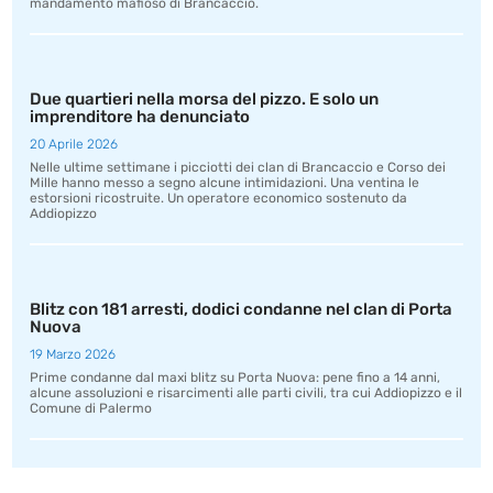
mandamento mafioso di Brancaccio.
Due quartieri nella morsa del pizzo. E solo un
imprenditore ha denunciato
20 Aprile 2026
Nelle ultime settimane i picciotti dei clan di Brancaccio e Corso dei
Mille hanno messo a segno alcune intimidazioni. Una ventina le
estorsioni ricostruite. Un operatore economico sostenuto da
Addiopizzo
Blitz con 181 arresti, dodici condanne nel clan di Porta
Nuova
19 Marzo 2026
Prime condanne dal maxi blitz su Porta Nuova: pene fino a 14 anni,
alcune assoluzioni e risarcimenti alle parti civili, tra cui Addiopizzo e il
Comune di Palermo