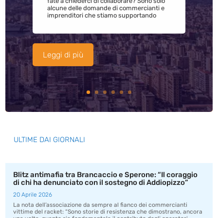
fate a chiederci di collaborare? Sono solo
alcune delle domande di commercianti e
imprenditori che stiamo supportando
Leggi di più
ULTIME DAI GIORNALI
Blitz antimafia tra Brancaccio e Sperone: “Il coraggio
di chi ha denunciato con il sostegno di Addiopizzo”
20 Aprile 2026
La nota dell’associazione da sempre al fianco dei commercianti
vittime del racket: “Sono storie di resistenza che dimostrano, ancora