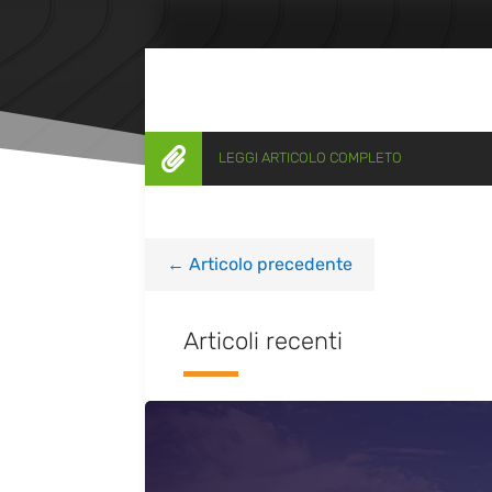

LEGGI ARTICOLO COMPLETO
←
Articolo precedente
Articoli recenti