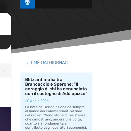

ULTIME DAI GIORNALI
→
Blitz antimafia tra
Brancaccio e Sperone: “Il
coraggio di chi ha denunciato
con il sostegno di Addiopizzo”
20 Aprile 2026
La nota dell’associazione da sempre
al fianco dei commercianti vittime
del racket: “Sono storie di resistenza
che dimostrano, ancora una volta,
quanto sia fondamentale il
contributo degli operatori economici.