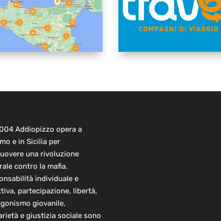
2004 Addiopizzo opera a
mo e in Sicilia per
uovere una rivoluzione
rale contro la mafia.
nsabilità individuale e
ttiva, partecipazione, libertà,
agonismo giovanile,
arietà e giustizia sociale sono