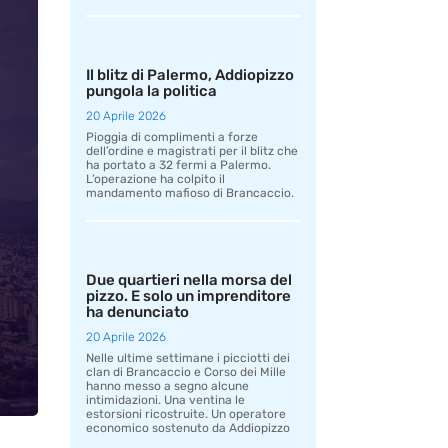
Il blitz di Palermo, Addiopizzo
pungola la politica
20 Aprile 2026
Pioggia di complimenti a forze
dell’ordine e magistrati per il blitz che
ha portato a 32 fermi a Palermo.
L’operazione ha colpito il
mandamento mafioso di Brancaccio.
Due quartieri nella morsa del
pizzo. E solo un imprenditore
ha denunciato
20 Aprile 2026
Nelle ultime settimane i picciotti dei
clan di Brancaccio e Corso dei Mille
hanno messo a segno alcune
intimidazioni. Una ventina le
estorsioni ricostruite. Un operatore
economico sostenuto da Addiopizzo