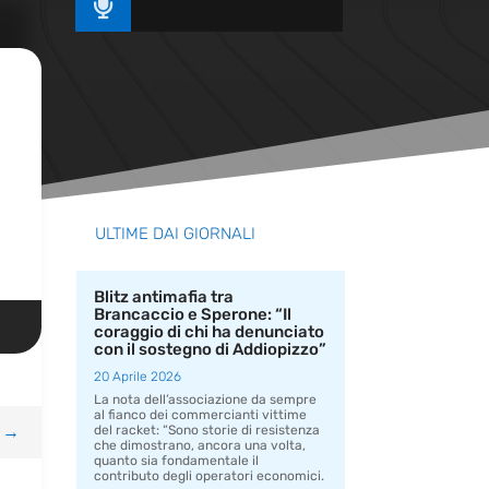

ULTIME DAI GIORNALI
Blitz antimafia tra
Brancaccio e Sperone: “Il
coraggio di chi ha denunciato
con il sostegno di Addiopizzo”
20 Aprile 2026
La nota dell’associazione da sempre
al fianco dei commercianti vittime
→
del racket: “Sono storie di resistenza
che dimostrano, ancora una volta,
quanto sia fondamentale il
contributo degli operatori economici.