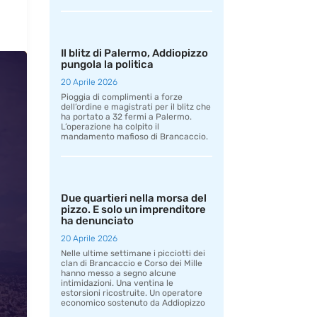
Il blitz di Palermo, Addiopizzo
pungola la politica
20 Aprile 2026
Pioggia di complimenti a forze
dell’ordine e magistrati per il blitz che
ha portato a 32 fermi a Palermo.
L’operazione ha colpito il
mandamento mafioso di Brancaccio.
Due quartieri nella morsa del
pizzo. E solo un imprenditore
ha denunciato
20 Aprile 2026
Nelle ultime settimane i picciotti dei
clan di Brancaccio e Corso dei Mille
hanno messo a segno alcune
intimidazioni. Una ventina le
estorsioni ricostruite. Un operatore
economico sostenuto da Addiopizzo