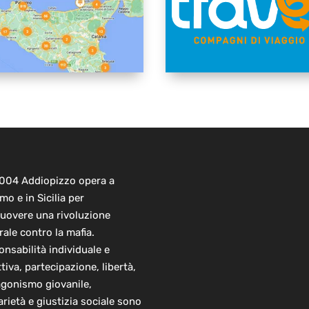
2004 Addiopizzo opera a
mo e in Sicilia per
uovere una rivoluzione
rale contro la mafia.
nsabilità individuale e
ttiva, partecipazione, libertà,
agonismo giovanile,
arietà e giustizia sociale sono