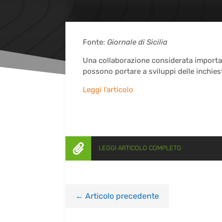
Fonte:
Giornale di Sicilia
Una collaborazione considerata important
possono portare a sviluppi delle inchieste
Leggi l’articolo

LEGGI ARTICOLO COMPLETO
←
Articolo precedente