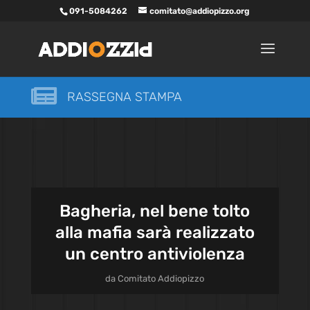
091-5084262
comitato@addiopizzo.org

RASSEGNA STAMPA
Bagheria, nel bene tolto
alla mafia sarà realizzato
un centro antiviolenza
da
Comitato Addiopizzo