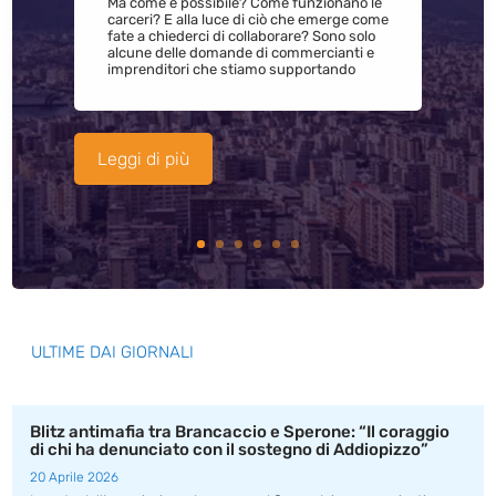
Ma come è possibile? Come funzionano le
carceri? E alla luce di ciò che emerge come
fate a chiederci di collaborare? Sono solo
alcune delle domande di commercianti e
imprenditori che stiamo supportando
Leggi di più
ULTIME DAI GIORNALI
Blitz antimafia tra Brancaccio e Sperone: “Il coraggio
di chi ha denunciato con il sostegno di Addiopizzo”
20 Aprile 2026