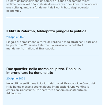
La nota dell’associazione da sempre al fianco dei commercianti
vittime del racket: “Sono storie di resistenza che dimostrano, ancora
una volta, quanto sia fondamentale il contributo degli operatori
economici.
Il blitz di Palermo, Addiopizzo pungola la politica
20 Aprile 2026
Pioggia di complimenti a forze dell’ordine e magistrati per il blitz che
ha portato a 32 fermi a Palermo. L’operazione ha colpito il
mandamento mafioso di Brancaccio.
Due quartieri nella morsa del pizzo. E solo un
imprenditore ha denunciato
20 Aprile 2026
Nelle ultime settimane i picciotti dei clan di Brancaccio e Corso dei
Mille hanno messo a segno alcune intimidazioni. Una ventina le
estorsioni ricostruite. Un operatore economico sostenuto da
Addiopizzo