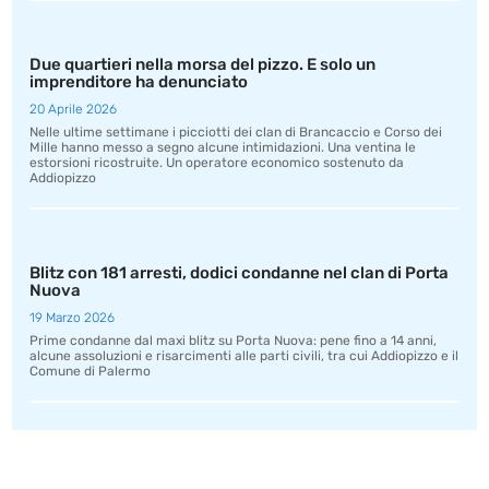
Due quartieri nella morsa del pizzo. E solo un
imprenditore ha denunciato
20 Aprile 2026
Nelle ultime settimane i picciotti dei clan di Brancaccio e Corso dei
Mille hanno messo a segno alcune intimidazioni. Una ventina le
estorsioni ricostruite. Un operatore economico sostenuto da
Addiopizzo
Blitz con 181 arresti, dodici condanne nel clan di Porta
Nuova
19 Marzo 2026
Prime condanne dal maxi blitz su Porta Nuova: pene fino a 14 anni,
alcune assoluzioni e risarcimenti alle parti civili, tra cui Addiopizzo e il
Comune di Palermo