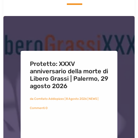
Protetto: XXXV
anniversario della morte di
Libero Grassi | Palermo, 29
agosto 2026
da
Comitato Addiopizzo
|
8 Agosto 2026
|
NEWS
|
Commenti 0