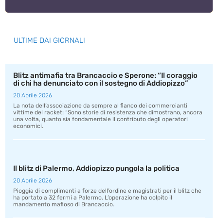
ULTIME DAI GIORNALI
Blitz antimafia tra Brancaccio e Sperone: “Il coraggio
di chi ha denunciato con il sostegno di Addiopizzo”
20 Aprile 2026
La nota dell’associazione da sempre al fianco dei commercianti
vittime del racket: “Sono storie di resistenza che dimostrano, ancora
una volta, quanto sia fondamentale il contributo degli operatori
economici.
Il blitz di Palermo, Addiopizzo pungola la politica
20 Aprile 2026
Pioggia di complimenti a forze dell’ordine e magistrati per il blitz che
ha portato a 32 fermi a Palermo. L’operazione ha colpito il
mandamento mafioso di Brancaccio.