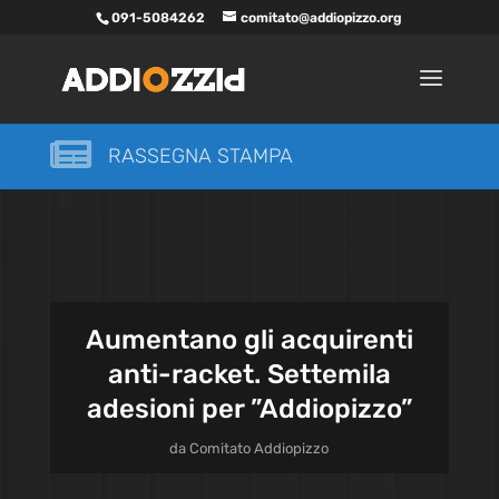
091-5084262
comitato@addiopizzo.org

RASSEGNA STAMPA
Aumentano gli acquirenti
anti-racket. Settemila
adesioni per ”Addiopizzo”
da
Comitato Addiopizzo