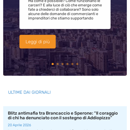
Ma come è possibile? Come funzionano le
carceri? E alla luce di ciò che emerge come
fate a chiederci di collaborare? Sono solo
alcune delle domande di commercianti e
imprenditori che stiamo supportando
Leggi di più
ULTIME DAI GIORNALI
Blitz antimafia tra Brancaccio e Sperone: “Il coraggio
di chi ha denunciato con il sostegno di Addiopizzo”
20 Aprile 2026