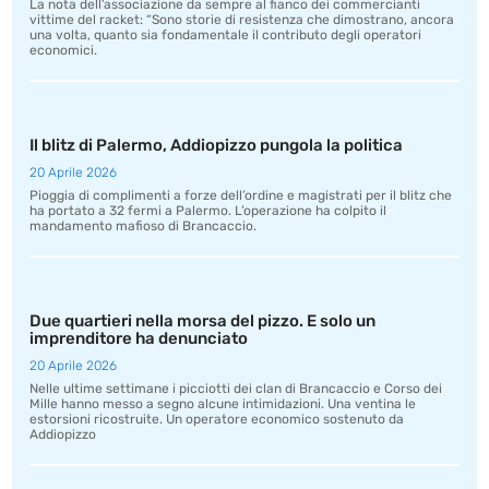
La nota dell’associazione da sempre al fianco dei commercianti
vittime del racket: “Sono storie di resistenza che dimostrano, ancora
una volta, quanto sia fondamentale il contributo degli operatori
economici.
Il blitz di Palermo, Addiopizzo pungola la politica
20 Aprile 2026
Pioggia di complimenti a forze dell’ordine e magistrati per il blitz che
ha portato a 32 fermi a Palermo. L’operazione ha colpito il
mandamento mafioso di Brancaccio.
Due quartieri nella morsa del pizzo. E solo un
imprenditore ha denunciato
20 Aprile 2026
Nelle ultime settimane i picciotti dei clan di Brancaccio e Corso dei
Mille hanno messo a segno alcune intimidazioni. Una ventina le
estorsioni ricostruite. Un operatore economico sostenuto da
Addiopizzo