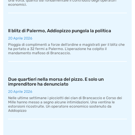
una volta, quanto sia fondamentale il contributo degli operatori
economici.
Il blitz di Palermo, Addiopizzo pungola la politica
20 Aprile 2026
Pioggia di complimenti a forze dell’ordine e magistrati per il blitz che
ha portato a 32 fermi a Palermo. L’operazione ha colpito il
mandamento mafioso di Brancaccio.
Due quartieri nella morsa del pizzo. E solo un
imprenditore ha denunciato
20 Aprile 2026
Nelle ultime settimane i picciotti dei clan di Brancaccio e Corso dei
Mille hanno messo a segno alcune intimidazioni. Una ventina le
estorsioni ricostruite. Un operatore economico sostenuto da
Addiopizzo