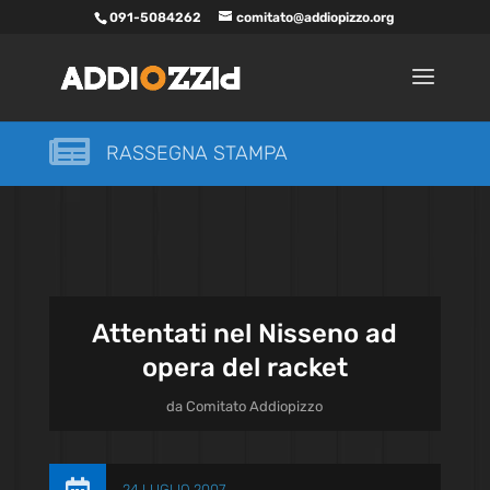
091-5084262
comitato@addiopizzo.org

RASSEGNA STAMPA
Attentati nel Nisseno ad
opera del racket
da
Comitato Addiopizzo
24 LUGLIO 2007