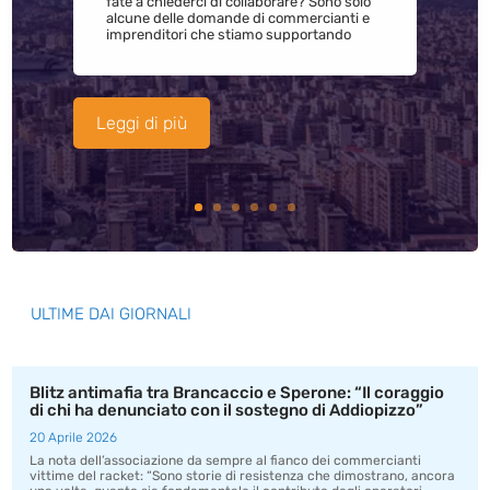
fate a chiederci di collaborare? Sono solo
alcune delle domande di commercianti e
imprenditori che stiamo supportando
Leggi di più
ULTIME DAI GIORNALI
Blitz antimafia tra Brancaccio e Sperone: “Il coraggio
di chi ha denunciato con il sostegno di Addiopizzo”
20 Aprile 2026
La nota dell’associazione da sempre al fianco dei commercianti
vittime del racket: “Sono storie di resistenza che dimostrano, ancora