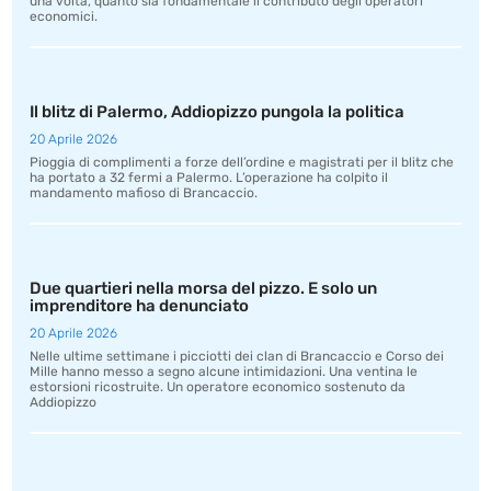
una volta, quanto sia fondamentale il contributo degli operatori
economici.
Il blitz di Palermo, Addiopizzo pungola la politica
20 Aprile 2026
Pioggia di complimenti a forze dell’ordine e magistrati per il blitz che
ha portato a 32 fermi a Palermo. L’operazione ha colpito il
mandamento mafioso di Brancaccio.
Due quartieri nella morsa del pizzo. E solo un
imprenditore ha denunciato
20 Aprile 2026
Nelle ultime settimane i picciotti dei clan di Brancaccio e Corso dei
Mille hanno messo a segno alcune intimidazioni. Una ventina le
estorsioni ricostruite. Un operatore economico sostenuto da
Addiopizzo