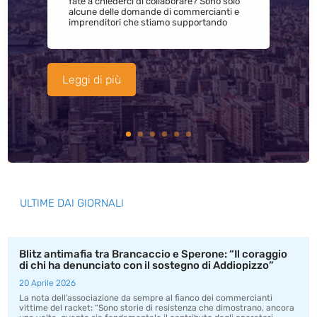
fate a chiederci di collaborare? Sono solo
alcune delle domande di commercianti e
imprenditori che stiamo supportando
Leggi di più
ULTIME DAI GIORNALI
Blitz antimafia tra Brancaccio e Sperone: “Il coraggio
di chi ha denunciato con il sostegno di Addiopizzo”
20 Aprile 2026
La nota dell’associazione da sempre al fianco dei commercianti
vittime del racket: “Sono storie di resistenza che dimostrano, ancora