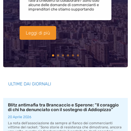
fate a chiederci di collaborare? Sono solo
alcune delle domande di commercianti e
imprenditori che stiamo supportando
Leggi di più
ULTIME DAI GIORNALI
Blitz antimafia tra Brancaccio e Sperone: “Il coraggio
di chi ha denunciato con il sostegno di Addiopizzo”
20 Aprile 2026
La nota dell’associazione da sempre al fianco dei commercianti
vittime del racket: “Sono storie di resistenza che dimostrano, ancora