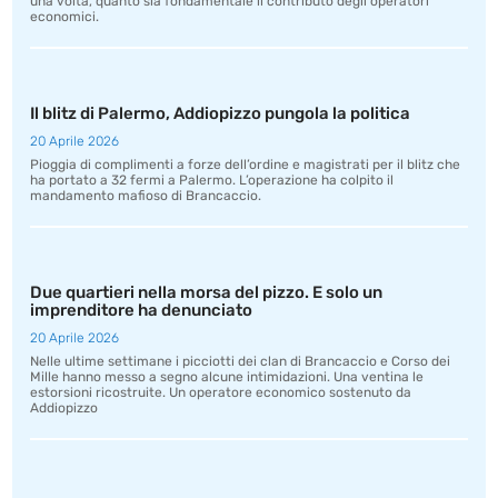
una volta, quanto sia fondamentale il contributo degli operatori
economici.
Il blitz di Palermo, Addiopizzo pungola la politica
20 Aprile 2026
Pioggia di complimenti a forze dell’ordine e magistrati per il blitz che
ha portato a 32 fermi a Palermo. L’operazione ha colpito il
mandamento mafioso di Brancaccio.
Due quartieri nella morsa del pizzo. E solo un
imprenditore ha denunciato
20 Aprile 2026
Nelle ultime settimane i picciotti dei clan di Brancaccio e Corso dei
Mille hanno messo a segno alcune intimidazioni. Una ventina le
estorsioni ricostruite. Un operatore economico sostenuto da
Addiopizzo