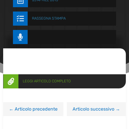


RASSEGNA STAMPA


LEGGI ARTICOLO COMPLETO
←
Articolo precedente
Articolo successivo
→