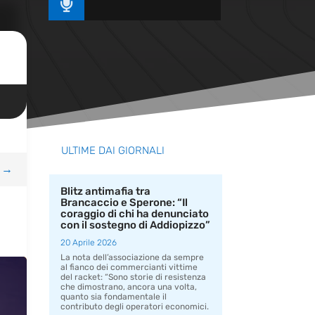

ULTIME DAI GIORNALI
→
Blitz antimafia tra
Brancaccio e Sperone: “Il
coraggio di chi ha denunciato
con il sostegno di Addiopizzo”
20 Aprile 2026
La nota dell’associazione da sempre
al fianco dei commercianti vittime
del racket: “Sono storie di resistenza
che dimostrano, ancora una volta,
quanto sia fondamentale il
contributo degli operatori economici.