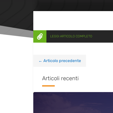

LEGGI ARTICOLO COMPLETO
←
Articolo precedente
Articoli recenti