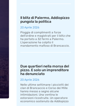
Il blitz di Palermo, Addiopizzo
pungola la politica
20 Aprile 2026
Pioggia di complimenti a forze
dell’ordine e magistrati per il blitz che
ha portato a 32 fermi a Palermo.
L’operazione ha colpito il
mandamento mafioso di Brancaccio.
Due quartieri nella morsa del
pizzo. E solo un imprenditore
ha denunciato
20 Aprile 2026
Nelle ultime settimane i picciotti dei
clan di Brancaccio e Corso dei Mille
hanno messo a segno alcune
intimidazioni. Una ventina le
estorsioni ricostruite. Un operatore
economico sostenuto da Addiopizzo