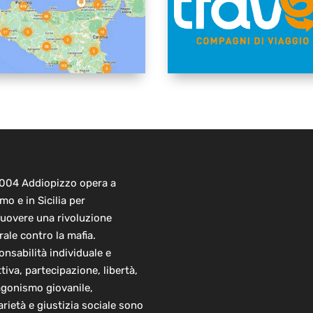
2004 Addiopizzo opera a
mo e in Sicilia per
uovere una rivoluzione
rale contro la mafia.
nsabilità individuale e
ttiva, partecipazione, libertà,
agonismo giovanile,
arietà e giustizia sociale sono